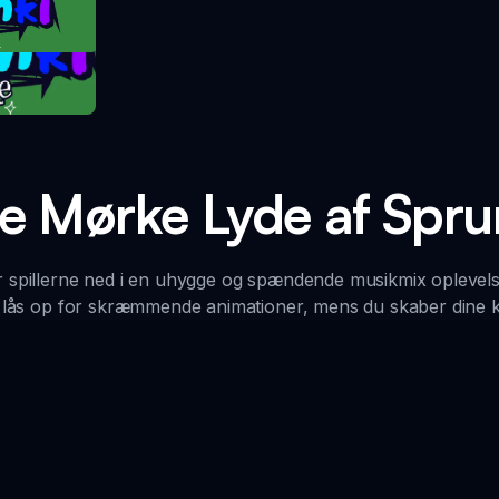
take
 Mørke Lyde af Spru
 spillerne ned i en uhygge og spændende musikmix oplevels
g lås op for skræmmende animationer, mens du skaber dine 