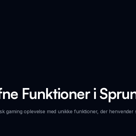
ne Funktioner i Spru
k gaming oplevelse med unikke funktioner, der henvender sig