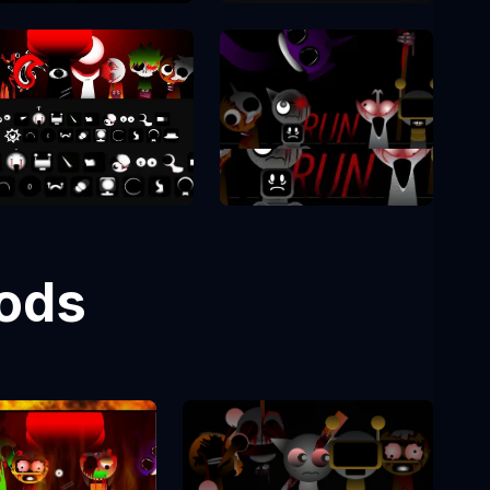
Sprunki Phase 8
Sprunki Phase 7
Mods