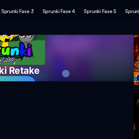
Sprunki Fase 3
Sprunki Fase 4
Sprunki Fase 5
Sprunk
ki Retake
Spillet Nu