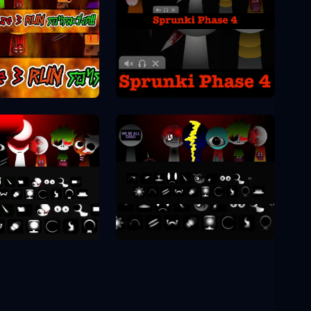
Sprunki Phase 4
unki Phase 3
unki Phase 8
Sprunki Phase 9