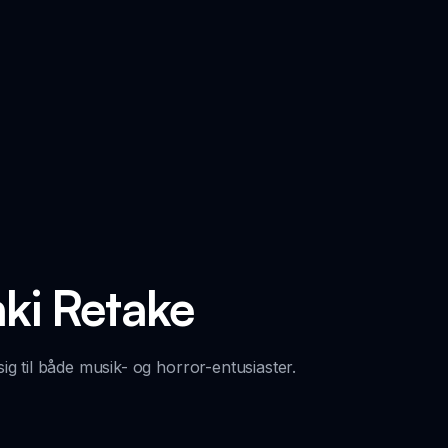
nki Retake
 til både musik- og horror-entusiaster.