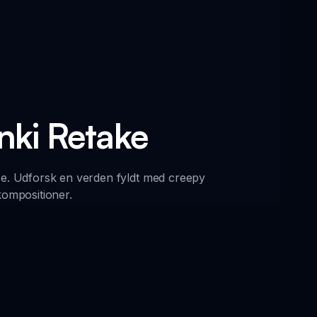
nki Retake
e. Udforsk en verden fyldt med creepy
kompositioner.