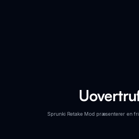
Uovertruf
Sprunki Retake Mod præsenterer en fris