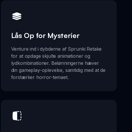
Lås Op for Mysterier
Venture ind i dybderne af Sprunki Retake
for at opdage skjulte animationer og
lydkombinationer. Belønningerne hæver
din gameplay-oplevelse, samtidig med at de
forstærker horror-temaet.