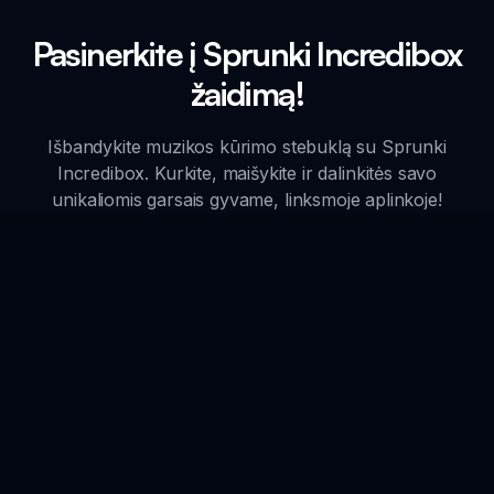
Pasinerkite į Sprunki Incredibox
žaidimą!
Išbandykite muzikos kūrimo stebuklą su Sprunki
Incredibox. Kurkite, maišykite ir dalinkitės savo
unikaliomis garsais gyvame, linksmoje aplinkoje!