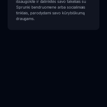
išsaugokite ir dalinkitės savo takeliais su
Sprunki bendruomene arba socialiniais
tinklais, parodydami savo kūrybiškumą
draugams.