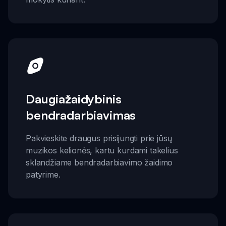
Daugiažaidybinis
bendradarbiavimas
Pakvieskite draugus prisijungti prie jūsų
muzikos kelionės, kartu kurdami takelius
sklandžiame bendradarbiavimo žaidimo
patyrime.