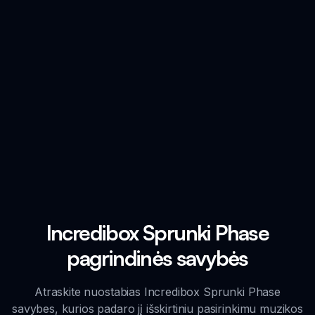
Incredibox Sprunki Phase
pagrindinės savybės
Atraskite nuostabias Incredibox Sprunki Phase
savybes, kurios padaro jį išskirtiniu pasirinkimu muzikos