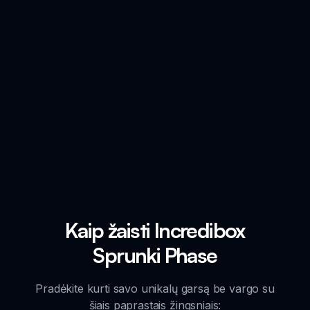
Kaip žaisti Incredibox
Sprunki Phase
Pradėkite kurti savo unikalų garsą be vargo su
šiais paprastais žingsniais: