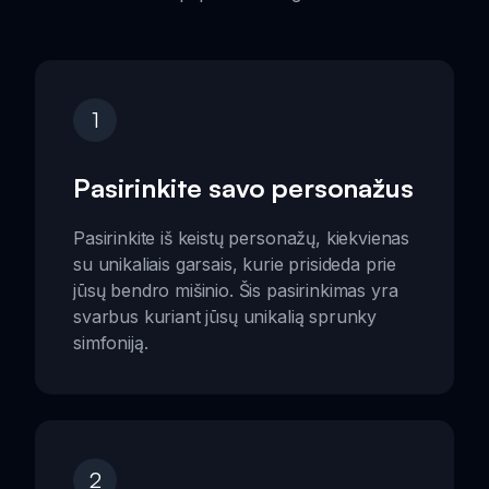
1
Pasirinkite savo personažus
Pasirinkite iš keistų personažų, kiekvienas
su unikaliais garsais, kurie prisideda prie
jūsų bendro mišinio. Šis pasirinkimas yra
svarbus kuriant jūsų unikalią sprunky
simfoniją.
2