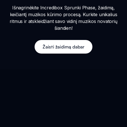
Išnagrinėkite Incredibox Sprunki Phase, žaidimą,
keičiantį muzikos kūrimo procesą. Kurkite unikalius
ritmus ir atskleidžiant savo vidinį muzikos novatorių
šiandien!
Žaisti žaidimą dabar