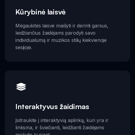
Kūrybinė laisvė
Mėgaukitės laisve maišyti ir derinti garsus,
leidžiančius žaidėjams parodyti savo
individualumą ir muzikos stilių kiekvienoje
sesijoje.
Interaktyvus žaidimas
Įsitraukite į interaktyvią aplinką, kuri yra ir
linksma, ir šviečianti, leidžianti žaidėjams
mokytis kuriant.