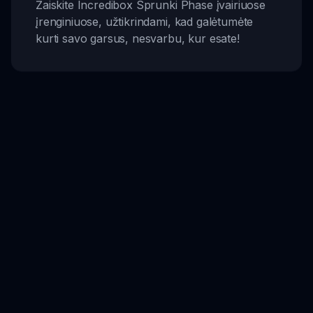
Žaiskite Incredibox Sprunki Phase įvairiuose
įrenginiuose, užtikrindami, kad galėtumėte
kurti savo garsus, nesvarbu, kur esate!