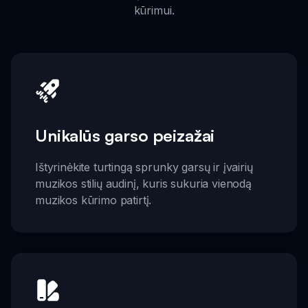
kūrimui.
Unikalūs garso peizažai
Ištyrinėkite turtingą sprunky garsų ir įvairių
muzikos stilių audinį, kuris sukuria vienodą
muzikos kūrimo patirtį.