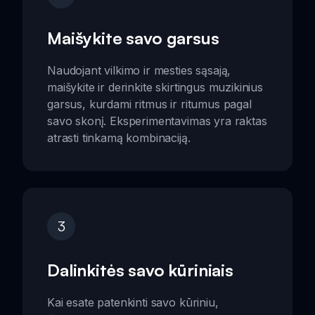
Maišykite savo garsus
Naudojant vilkimo ir mesties sąsają,
maišykite ir derinkite skirtingus muzikinius
garsus, kurdami ritmus ir ritumus pagal
savo skonį. Eksperimentavimas yra raktas
atrasti tinkamą kombinaciją.
3
Dalinkitės savo kūriniais
Kai esate patenkinti savo kūriniu,