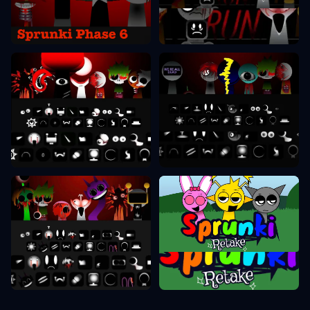
Sprunki Etapas 6
Sprunki Etapas 7
Sprunki Etapas 8
Sprunki Etapas 9
Sprunki Pakartojimas
Sprunki Etapas 10