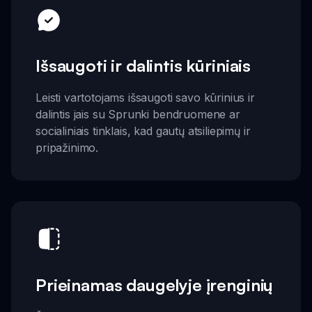
Išsaugoti ir dalintis kūriniais
Leisti vartotojams išsaugoti savo kūrinius ir
dalintis jais su Sprunki bendruomene ar
socialiniais tinklais, kad gautų atsiliepimų ir
pripažinimo.
Prieinamas daugelyje įrenginių