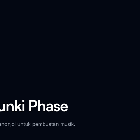
runki Phase
menonjol untuk pembuatan musik.