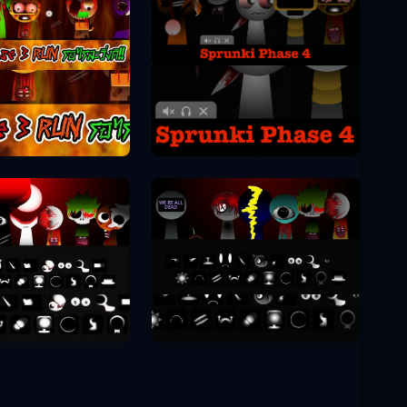
Sprunki Phase 4
unki Phase 3
unki Phase 8
Sprunki Phase 9