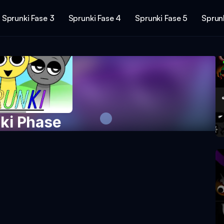
Sprunki Fase 3
Sprunki Fase 4
Sprunki Fase 5
Sprunk
ki Phase
mainan Sekarang