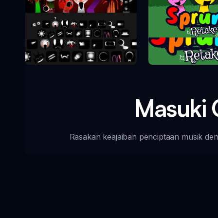
Sprunki Re
Sprunki Phase 10
Masuki 
Rasakan keajaiban penciptaan musik den