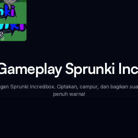
take
Gameplay Sprunki Inc
gan Sprunki Incredibox. Ciptakan, campur, dan bagikan su
penuh warna!