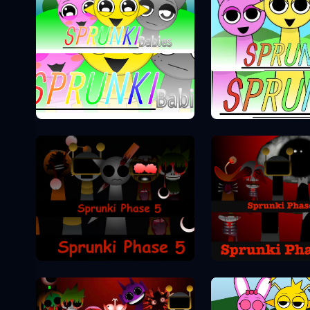
Sprunki Phase 0
Sprunki Pha
Sprunki Pha
Sprunki Phase 5