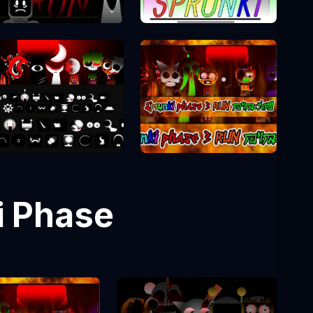
Sprunki Phase
Sprunki Phase 8
Sprunki Phase 3
i Phase