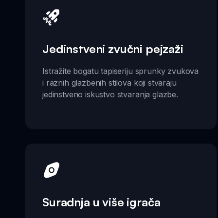
Jedinstveni zvučni pejzaži
Istražite bogatu tapiseriju sprunky zvukova
i raznih glazbenih stilova koji stvaraju
jedinstveno iskustvo stvaranja glazbe.
Suradnja u više igrača