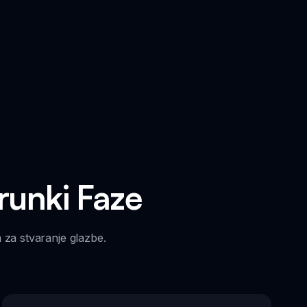
runki Faze
 za stvaranje glazbe.