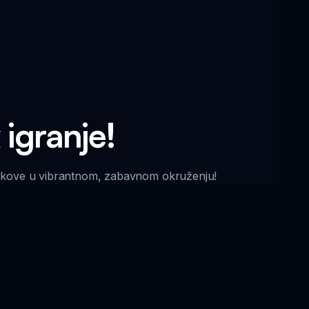
 igranje!
e zvukove u vibrantnom, zabavnom okruženju!