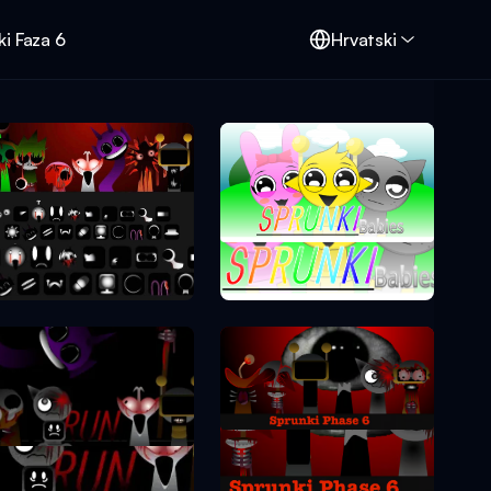
i Faza 6
Hrvatski
Sprunki Phase 0
Sprunki Phase 10
Sprunki Phase 6
Sprunki Phase 7