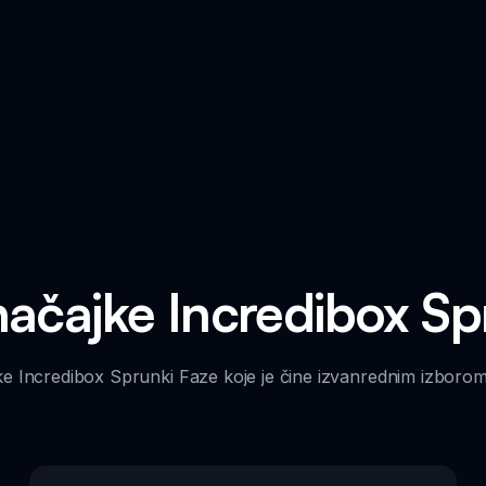
načajke Incredibox Sp
jke Incredibox Sprunki Faze koje je čine izvanrednim izborom