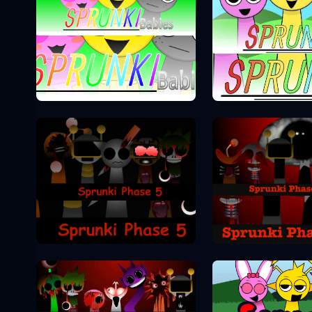
Sprunki Phase 0
Sprunki Pha
Sprunki Pha
Sprunki Phase 5