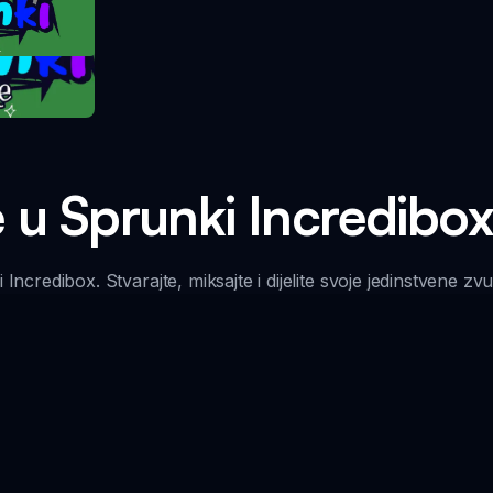
take
 u Sprunki Incredibox
ki Incredibox. Stvarajte, miksajte i dijelite svoje jedinstven