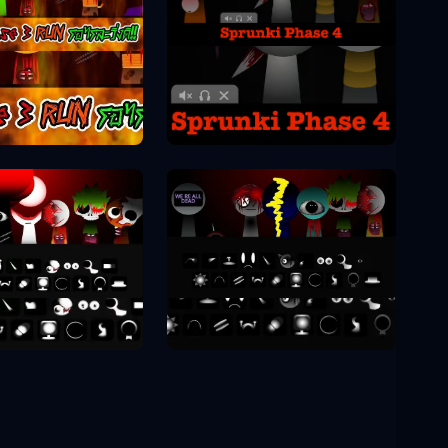
Sprunki Phase 4
unki Phase 3
unki Phase 8
Sprunki Phase 9