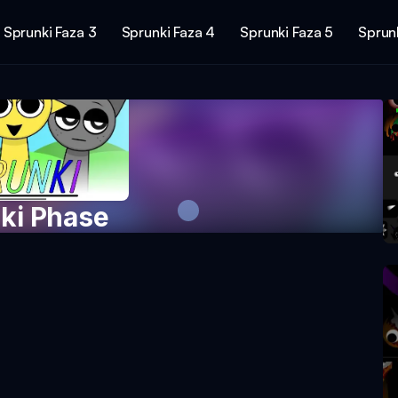
Sprunki Faza 3
Sprunki Faza 4
Sprunki Faza 5
Sprunk
ki Phase
 igru sada