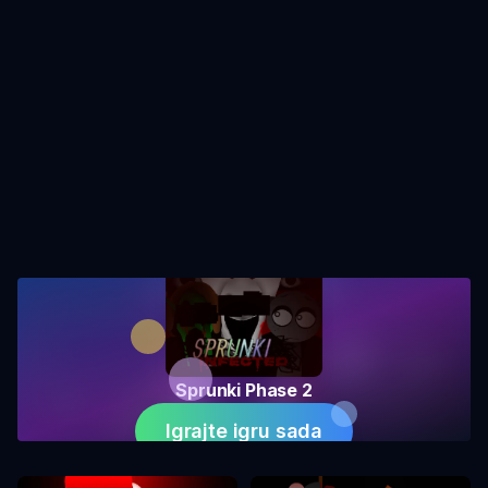
Sprunki Phase 2
Igrajte igru sada