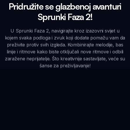
Pridružite se glazbenoj avanturi
Sprunki Faza 2!
U Sprunki Faza 2, navigirajte kroz izazovni svijet u
kojem svaka podloga i zvuk koji dodate pomažu vam da
preživite protiv svih izgleda. Kombinirajte melodije, bas
linije i ritmove kako biste otključali nove ritmove i odbili
zaražene neprijatelje. Što kreativnije sastavljate, veće su
šanse za preživljavanje!