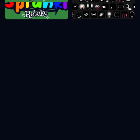
Sprunki Retake
Sprunki Phase 10