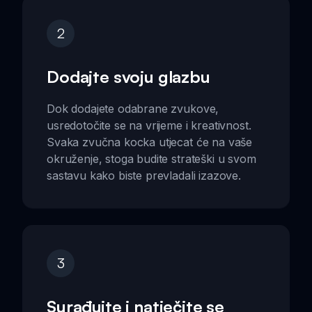
2
Dodajte svoju glazbu
Dok dodajete odabrane zvukove,
usredotočite se na vrijeme i kreativnost.
Svaka zvučna kocka utjecat će na vaše
okruženje, stoga budite strateški u svom
sastavu kako biste prevladali izazove.
3
Surađujte i natječite se