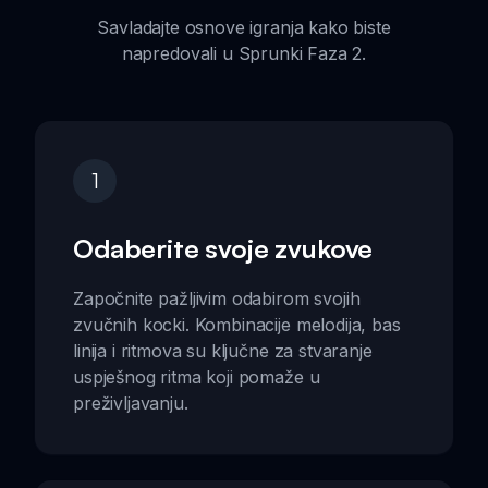
Savladajte osnove igranja kako biste
napredovali u Sprunki Faza 2.
1
Odaberite svoje zvukove
Započnite pažljivim odabirom svojih
zvučnih kocki. Kombinacije melodija, bas
linija i ritmova su ključne za stvaranje
uspješnog ritma koji pomaže u
preživljavanju.