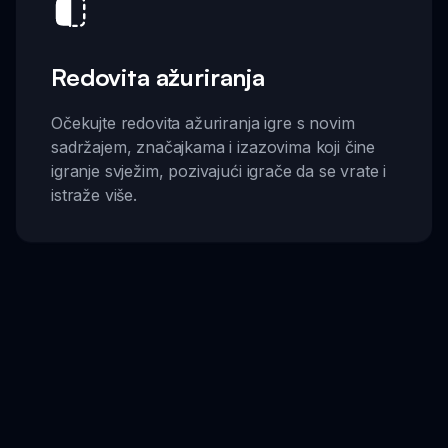
Redovita ažuriranja
Očekujte redovita ažuriranja igre s novim
sadržajem, značajkama i izazovima koji čine
igranje svježim, pozivajući igrače da se vrate i
istraže više.