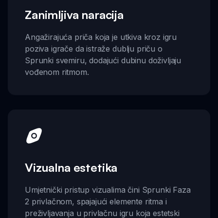
Zanimljiva naracija
Angažirajuća priča koja je utkiva kroz igru
poziva igrače da istraže dublju priču o
Sprunki svemiru, dodajući dubinu doživljaju
vođenom ritmom.
Vizualna estetika
Umjetnički pristup vizualima čini Sprunki Faza
2 privlačnom, spajajući elemente ritma i
preživljavanja u privlačnu igru koja estetski