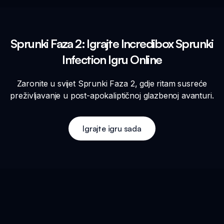
Sprunki Faza 2: Igrajte Incredibox Sprunki
Infection Igru Online
Zaronite u svijet Sprunki Faza 2, gdje ritam susreće
preživljavanje u post-apokaliptičnoj glazbenoj avanturi.
Igrajte igru sada