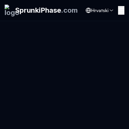
SprunkiPhase
.
com
Hrvatski