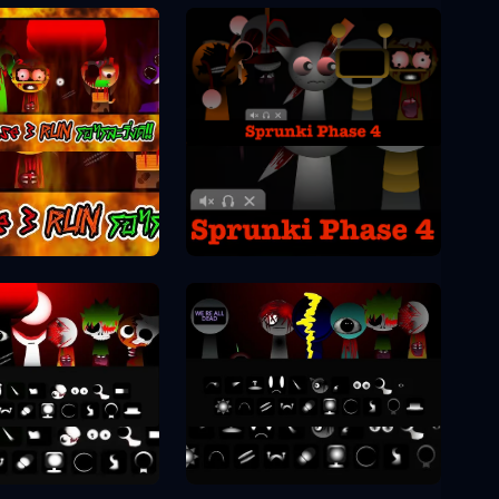
Sprunki Phase 4
unki Phase 3
unki Phase 8
Sprunki Phase 9