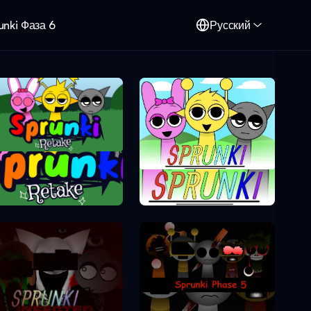
unki Фаза 6
Русский
Sprunki Retake
Sprunki Phase
Sprunki Phase 5