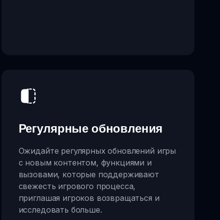
Регулярные обновления
Ожидайте регулярных обновлений игры
с новым контентом, функциями и
вызовами, которые поддерживают
свежесть игрового процесса,
приглашая игроков возвращаться и
исследовать больше.