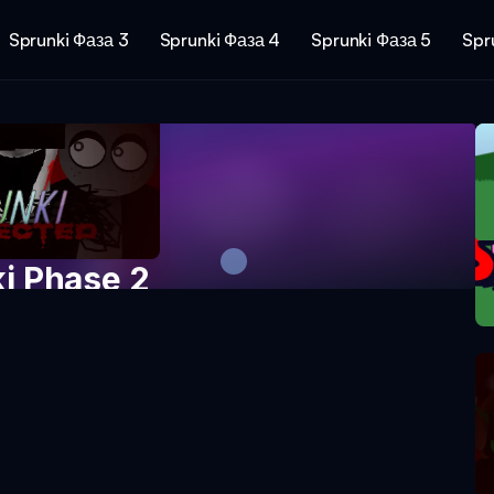
Sprunki Фаза 3
Sprunki Фаза 4
Sprunki Фаза 5
Spr
i Phase 2
ть сейчас