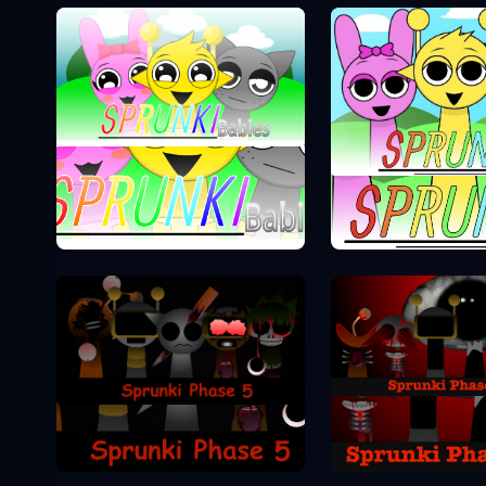
Sprunki Phase 0
Sprunki Pha
Sprunki Pha
Sprunki Phase 5