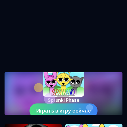
Sprunki Phase
Играть в игру сейчас