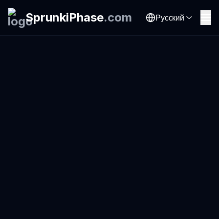
SprunkiPhase
.
com
Русский