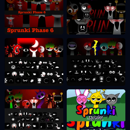
Sprunki Phase 6
Sprunki Phase 7
Sprunki Phase 8
Sprunki Phase 9
Sprunki Retake
Sprunki Phase 10