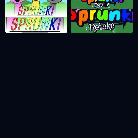
Sprunki Retake
Sprunki Phase