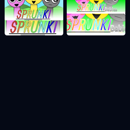
Sprunki Faas 0
Sprunki Faas 1