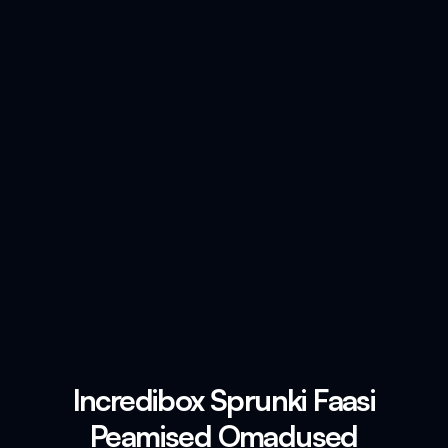
Incredibox Sprunki Faasi
Peamised Omadused