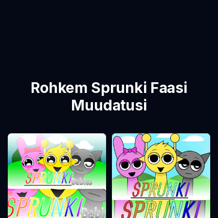
Rohkem Sprunki Faasi
Muudatusi
Sprunki Faas 0
Sprunki Faas 1