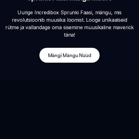
Uurige Incredibox Sprunki Faasi, mängu, mis
revolutsioonib muusika loomist. Looge unikaalseid
rütme ja vallandage oma sisemine muusikaline maverick
täna!
Mängi Mängu Nüüd