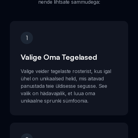
nende lihtsate sammudega:
1
Valige Oma Tegelased
Valige veider tegelaste rosterist, kus igal
ühel on unikaalsed helid, mis aitavad
panustada teie üldisesse segusse. See
valik on hädavajalik, et luua oma
unikaalne sprunki sümfoonia.