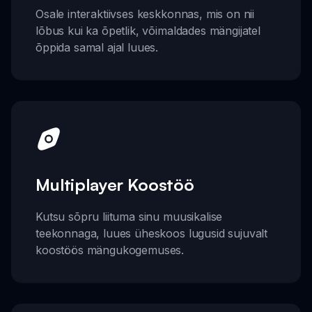
Osale interaktiivses keskkonnas, mis on nii
lõbus kui ka õpetlik, võimaldades mängijatel
õppida samal ajal luues.
Multiplayer Koostöö
Kutsu sõpru liituma sinu muusikalise
teekonnaga, luues üheskoos lugusid sujuvalt
koostöös mängukogemuses.