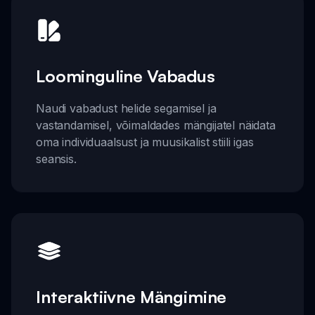
Loominguline Vabadus
Naudi vabadust helide segamisel ja
vastandamisel, võimaldades mängijatel näidata
oma individuaalsust ja muusikalist stiili igas
seansis.
Interaktiivne Mängimine