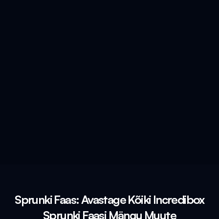
Sprunki Faas: Avastage Kõiki Incredibox
Sprunki Faasi Mängu Muute