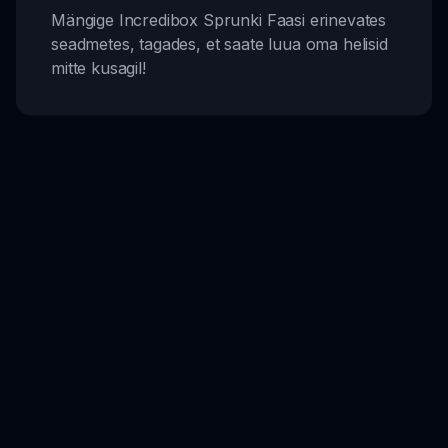
Mängige Incredibox Sprunki Faasi erinevates
seadmetes, tagades, et saate luua oma helisid
mitte kusagil!