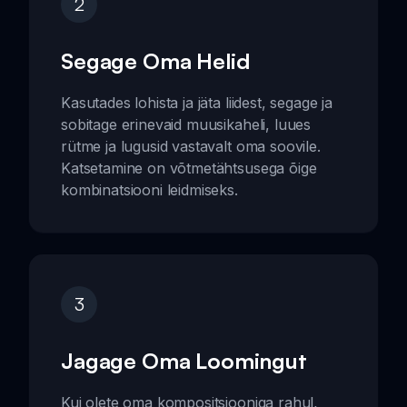
2
Segage Oma Helid
Kasutades lohista ja jäta liidest, segage ja
sobitage erinevaid muusikaheli, luues
rütme ja lugusid vastavalt oma soovile.
Katsetamine on võtmetähtsusega õige
kombinatsiooni leidmiseks.
3
Jagage Oma Loomingut
Kui olete oma kompositsiooniga rahul,