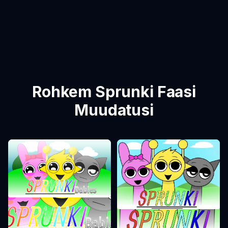
Rohkem Sprunki Faasi
Muudatusi
Sprunki Faas 0
Sprunki Faas 1