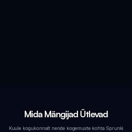
Mida Mängijad Ütlevad
Kuule kogukonnalt nende kogemuste kohta Sprunki