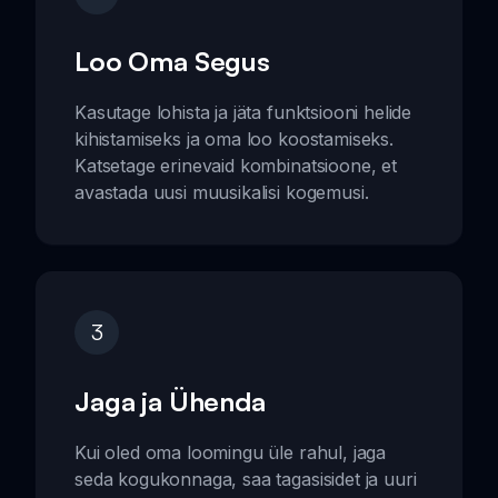
Loo Oma Segus
Kasutage lohista ja jäta funktsiooni helide
kihistamiseks ja oma loo koostamiseks.
Katsetage erinevaid kombinatsioone, et
avastada uusi muusikalisi kogemusi.
3
Jaga ja Ühenda
Kui oled oma loomingu üle rahul, jaga
seda kogukonnaga, saa tagasisidet ja uuri