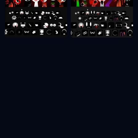
Sprunki Faas 8
Sprunki Faas 10