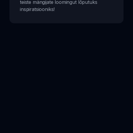
teiste mängijate loomingut lõputuks
inspiratsiooniks!