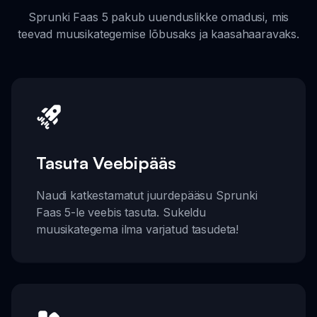
Sprunki Faas 5 pakub uuenduslikke omadusi, mis
teevad muusikategemise lõbusaks ja kaasahaaravaks.
Tasuta Veebipääs
Naudi katkestamatut juurdepääsu Sprunki
Faas 5-le veebis tasuta. Sukeldu
muusikategema ilma varjatud tasudeta!