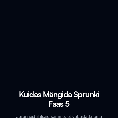
Kuidas Mängida Sprunki
Faas 5
Järgi neid lihtsaid samme, et vabastada oma