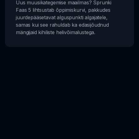
Uus muusikategemise maailmas? Sprunki
Faas 5 lihtsustab õppimiskurvi, pakkudes
juurdepääsetavat alguspunkti algajatele,
samas kui see rahuldab ka edasijõudnud
mängijaid kihiliste helivõimalustega.