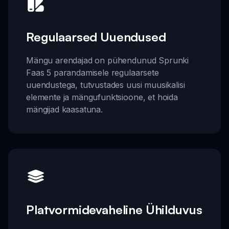
Regulaarsed Uuendused
Mängu arendajad on pühendunud Sprunki
Faas 5 parandamisele regulaarsete
uuendustega, tutvustades uusi muusikalisi
elemente ja mängufunktsioone, et hoida
mängijad kaasatuna.
Platvormidevaheline Ühilduvus