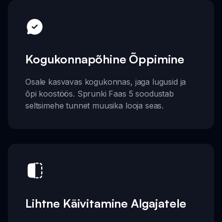
Kogukonnapõhine Õppimine
Osale kasvavas kogukonnas, jaga lugusid ja
õpi koostöös. Sprunki Faas 5 soodustab
seltsimehe tunnet muusika looja seas.
Lihtne Käivitamine Algajatele