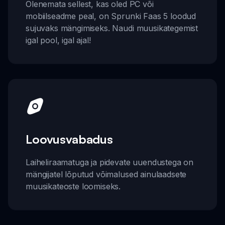
Olenemata sellest, kas oled PC või
mobiilseadme peal, on Sprunki Faas 5 loodud
sujuvaks mängimiseks. Naudi muusikategemist
igal pool, igal ajal!
Loovusvabadus
Laiheliraamatuga ja pidevate uuendustega on
mängijatel lõputud võimalused ainulaadsete
muusikateoste loomiseks.