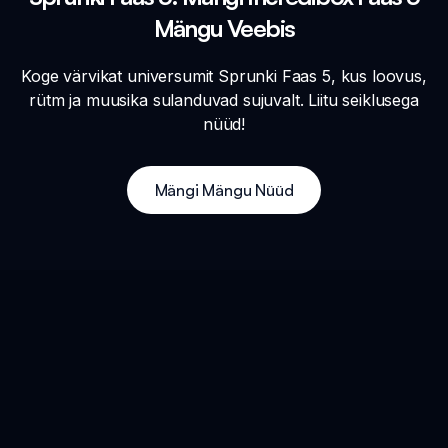
Mängu Veebis
Koge värvikat universumit Sprunki Faas 5, kus loovus,
rütm ja muusika sulanduvad sujuvalt. Liitu seiklusega
nüüd!
Mängi Mängu Nüüd