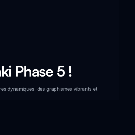
i Phase 5 !
res dynamiques, des graphismes vibrants et