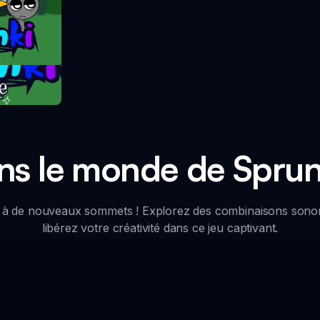
take
ns le monde de Sprunk
e à de nouveaux sommets ! Explorez des combinaisons sono
libérez votre créativité dans ce jeu captivant.