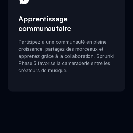
Apprentissage
communautaire
Participez à une communauté en pleine
croissance, partagez des morceaux et
apprenez grâce à la collaboration. Sprunki
Phase 5 favorise la camaraderie entre les
créateurs de musique.