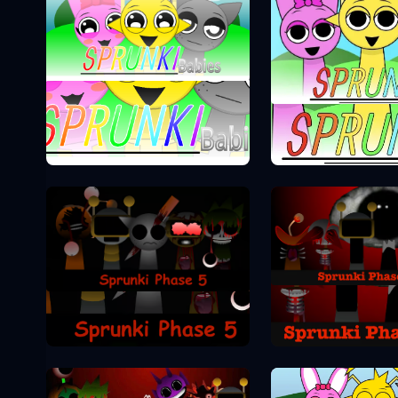
Sprunki Phase 0
Sprunki Pha
Sprunki Pha
Sprunki Phase 5