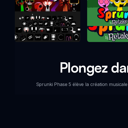
Sprunki Re
Sprunki Phase 10
Plongez da
Sprunki Phase 5 élève la création musical