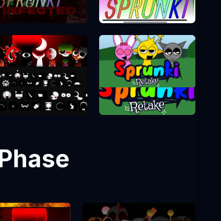
Sprunki Phase 1
Sprunki Phase 2
Sprunki Retake
Sprunki Phase 8
 Phase