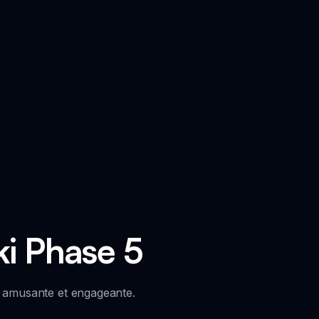
ki Phase 5
e amusante et engageante.