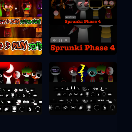
Sprunki Phase 4
unki Phase 3
unki Phase 8
Sprunki Phase 9