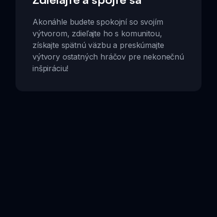
Akonáhle budete spokojní so svojím
výtvorom, zdieľajte ho s komunitou,
získajte spätnú väzbu a preskúmajte
výtvory ostatných hráčov pre nekonečnú
inšpiráciu!