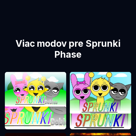
Viac modov pre Sprunki
Phase
Sprunki Phase 0
Sprunki Phase 1