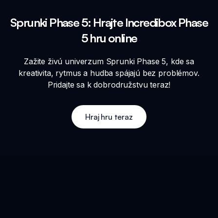
Sprunki Phase 5: Hrajte Incredibox Phase
5 hru online
Zažite živú univerzum Sprunki Phase 5, kde sa
kreativita, rytmus a hudba spájajú bez problémov.
Pridajte sa k dobrodružstvu teraz!
Hraj hru teraz