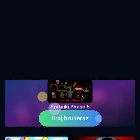
Sprunki Phase 5
Hraj hru teraz