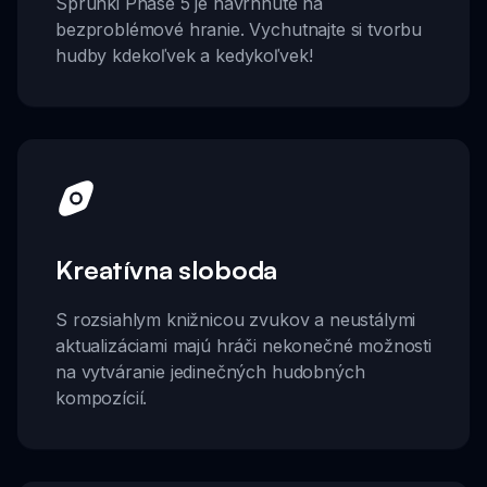
Sprunki Phase 5 je navrhnuté na
bezproblémové hranie. Vychutnajte si tvorbu
hudby kdekoľvek a kedykoľvek!
Kreatívna sloboda
S rozsiahlym knižnicou zvukov a neustálymi
aktualizáciami majú hráči nekonečné možnosti
na vytváranie jedinečných hudobných
kompozícií.