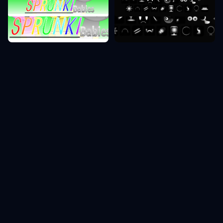
Sprunki Phase 0
Sprunki Phase 9