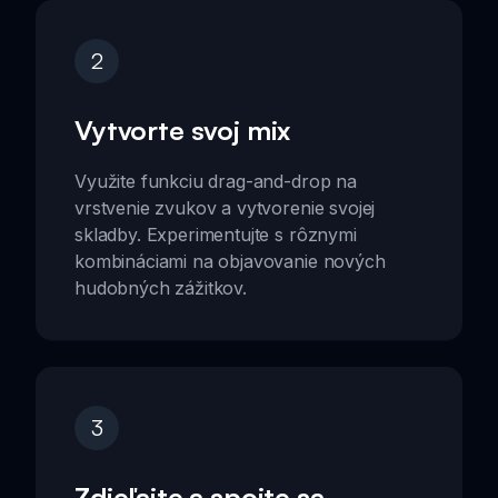
2
Vytvorte svoj mix
Využite funkciu drag-and-drop na
vrstvenie zvukov a vytvorenie svojej
skladby. Experimentujte s rôznymi
kombináciami na objavovanie nových
hudobných zážitkov.
3
Zdieľajte a spojte sa