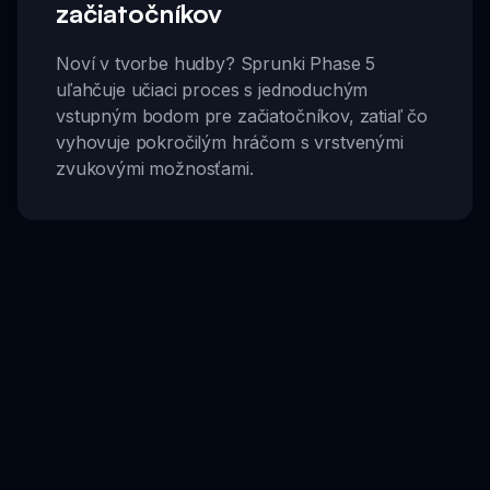
začiatočníkov
Noví v tvorbe hudby? Sprunki Phase 5
uľahčuje učiaci proces s jednoduchým
vstupným bodom pre začiatočníkov, zatiaľ čo
vyhovuje pokročilým hráčom s vrstvenými
zvukovými možnosťami.