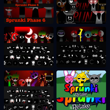
Sprunki Phase 6
Sprunki Phase 7
Sprunki Phase 8
Sprunki Phase 9
Sprunki Retake
Sprunki Phase 10