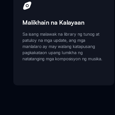
Malikhain na Kalayaan
Sa isang malawak na library ng tunog at
patuloy na mga update, ang mga
manlalaro ay may walang katapusang
pagkakataon upang lumikha ng
natatanging mga komposisyon ng musika.