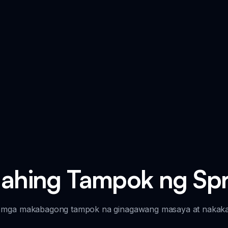
hing Tampok ng Spr
g mga makabagong tampok na ginagawang masaya at nakak