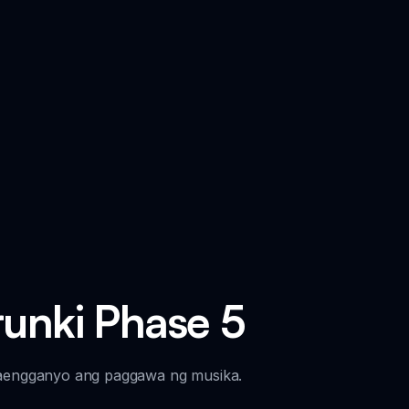
unki Phase 5
aengganyo ang paggawa ng musika.