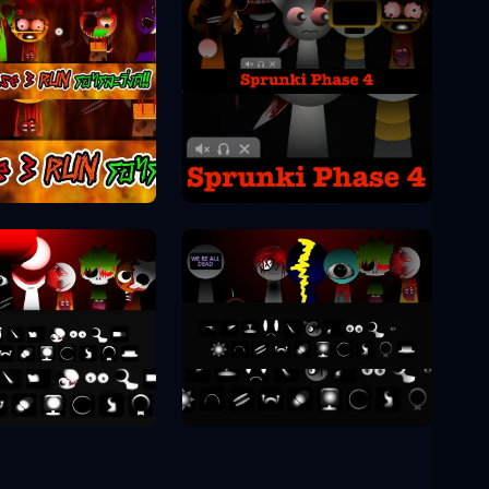
Sprunki Phase 4
unki Phase 3
unki Phase 8
Sprunki Phase 9