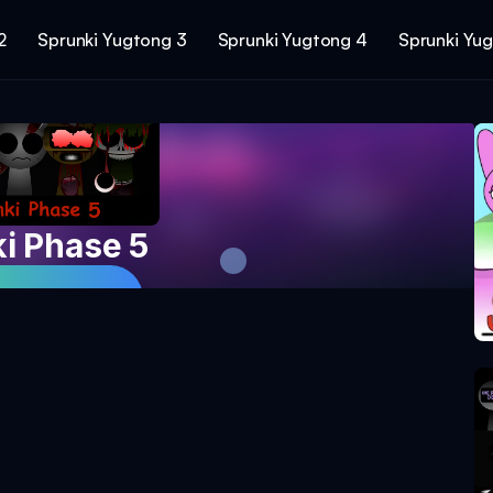
2
Sprunki Yugtong 3
Sprunki Yugtong 4
Sprunki Yu
i Phase 5
ro Ngayon