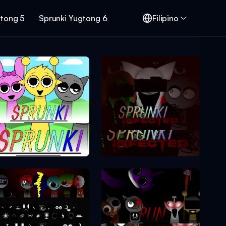
gtong 5
Sprunki Yugtong 6
Filipino
Sprunki Phase 1
Sprunki Phase 2