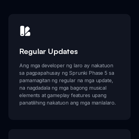
Regular Updates
Ang mga developer ng laro ay nakatuon
sa pagpapahusay ng Sprunki Phase 5 sa
pamamagitan ng regular na mga update,
na nagdadala ng mga bagong musical
elements at gameplay features upang
panatilihing nakatuon ang mga manlalaro.