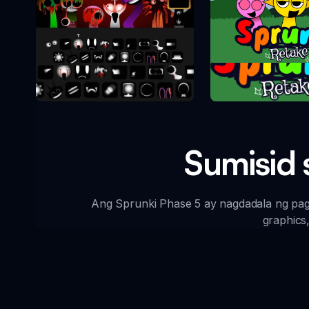
Sprunki Re
Sprunki Phase 10
Sumisid 
Ang Sprunki Phase 5 ay nagdadala ng pa
graphics