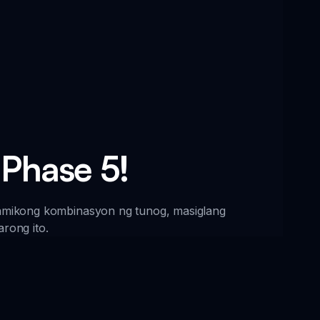
 Phase 5!
amikong kombinasyon ng tunog, masiglang
rong ito.