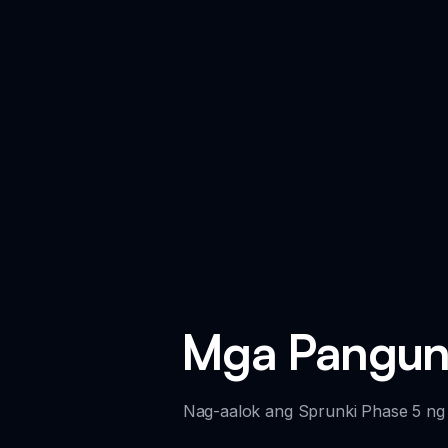
Mga Panguna
Nag-aalok ang Sprunki Phase 5 n