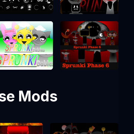
Sprunki Phase 9
Sprunki Phase 7
Sprunki Phase 6
Sprunki Phase 0
ase Mods