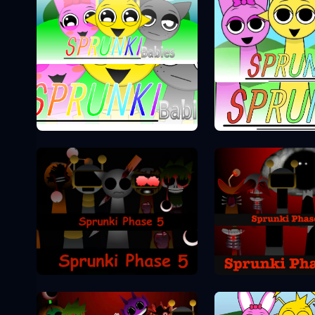
Sprunki Phase 0
Sprunki Pha
Sprunki Pha
Sprunki Phase 5