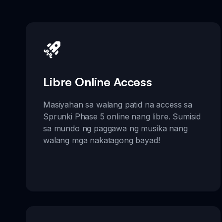
Libre Online Access
Masiyahan sa walang patid na access sa
Sprunki Phase 5 online nang libre. Sumisid
sa mundo ng paggawa ng musika nang
walang mga nakatagong bayad!