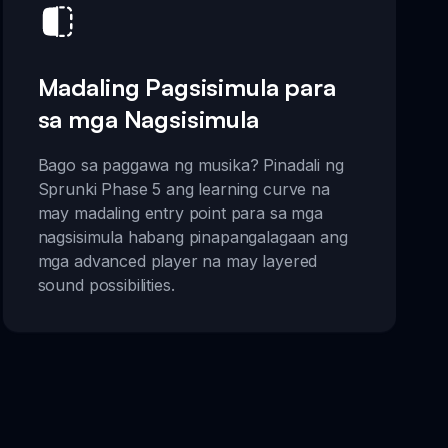
Madaling Pagsisimula para
sa mga Nagsisimula
Bago sa paggawa ng musika? Pinadali ng
Sprunki Phase 5 ang learning curve na
may madaling entry point para sa mga
nagsisimula habang pinapangalagaan ang
mga advanced player na may layered
sound possibilities.