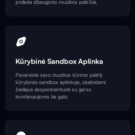
prideda džiaugsmo muzikos patirčiai.
Kūrybinė Sandbox Aplinka
Paverskite savo muzikos kūrimo patirtį
kūrybinės sandbox aplinkoje, skatindami
žaidėjus eksperimentuoti su garso
kombinacijomis be galo.