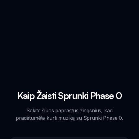
Kaip Žaisti Sprunki Phase 0
Sekite šiuos paprastus žingsnius, kad
pradėtumėte kurti muziką su Sprunki Phase 0.