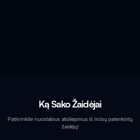
Ką Sako Žaidėjai
Patikrinkite nuostabius atsiliepimus iš mūsų patenkintų
žaidėjų!