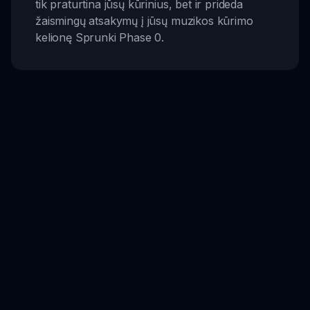
tik praturtina jūsų kūrinius, bet ir prideda
žaismingų atsakymų į jūsų muzikos kūrimo
kelionę Sprunki Phase 0.