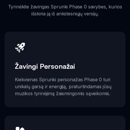
Tyrinėkite žavingas Sprunki Phase 0 savybes, kurios
išskiria ją iš ankstesniųjų versijų.
Žavingi Personažai
Kiekvienas Sprunki personažas Phase 0 turi
unikalų garsą ir energiją, praturtindamas jūsų
muzikos tyrinėjimą žaismingomis sąveikomis.