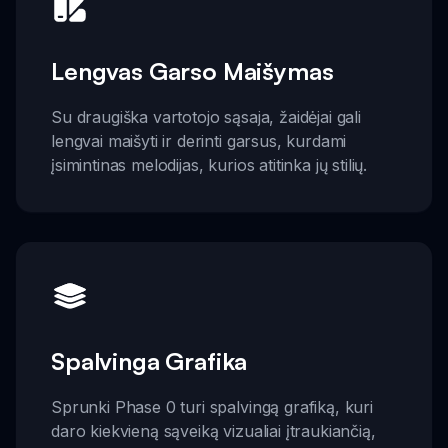
Lengvas Garso Maišymas
Su draugiška vartotojo sąsaja, žaidėjai gali
lengvai maišyti ir derinti garsus, kurdami
įsimintinas melodijas, kurios atitinka jų stilių.
Spalvinga Grafika
Sprunki Phase 0 turi spalvingą grafiką, kuri
daro kiekvieną sąveiką vizualiai įtraukiančią,