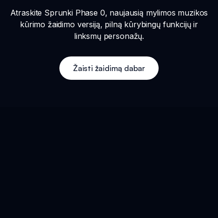
Atraskite Sprunki Phase 0, naujausią mylimos muzikos
kūrimo žaidimo versiją, pilną kūrybingų funkcijų ir
linksmų personažų.
Žaisti žaidimą dabar