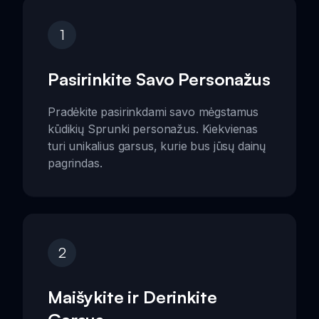
1
Pasirinkite Savo Personažus
Pradėkite pasirinkdami savo mėgstamus
kūdikių Sprunki personažus. Kiekvienas
turi unikalius garsus, kurie bus jūsų dainų
pagrindas.
2
Maišykite ir Derinkite