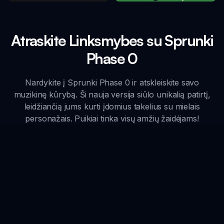
Atraskite Linksmybes su Sprunki
Phase 0
Nardykite į Sprunki Phase 0 ir atskleiskite savo
muzikinę kūrybą. Ši nauja versija siūlo unikalią patirtį,
leidžiančią jums kurti įdomius takelius su mielais
personažais. Puikiai tinka visų amžių žaidėjams!