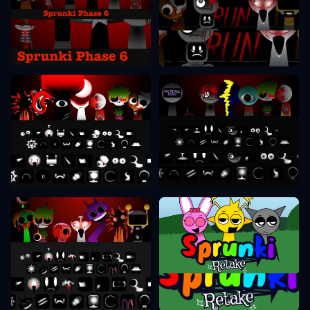
Sprunki Etapas 6
Sprunki Etapas 7
Sprunki Etapas 8
Sprunki Etapas 9
Sprunki Pakartojimas
Sprunki Etapas 10