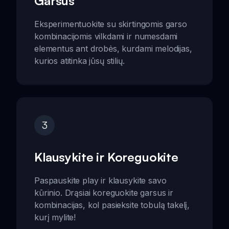
Garsus
Eksperimentuokite su skirtingomis garso
kombinacijomis vilkdami ir numesdami
elementus ant drobės, kurdami melodijas,
kurios atitinka jūsų stilių.
3
Klausykite ir Koreguokite
Paspauskite play ir klausykite savo
kūrinio. Drąsiai koreguokite garsus ir
kombinacijas, kol pasieksite tobulą takelį,
kurį mylite!