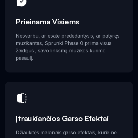
Prieinama Visiems
Nesvarbu, ar esate pradedantysis, ar patyręs
muzikantas, Sprunki Phase 0 priima visus
žaidėjus į savo linksmą muzikos kūrimo
pasaulį.
Įtraukiančios Garso Efektai
Džiaukitės maloniais garso efektais, kurie ne