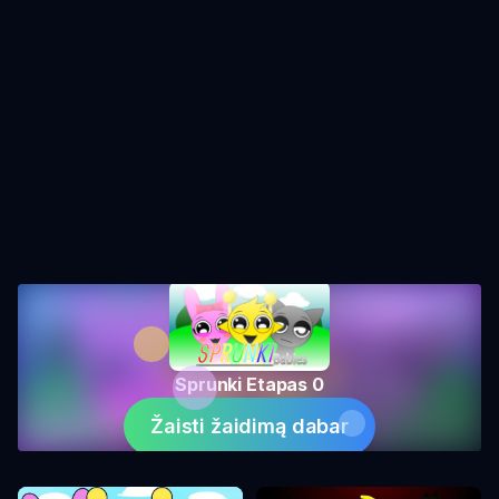
Sprunki Etapas 0
Žaisti žaidimą dabar