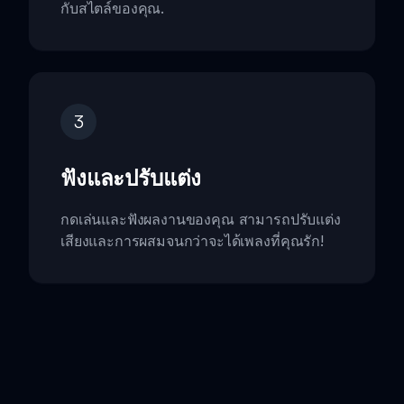
กับสไตล์ของคุณ.
3
ฟังและปรับแต่ง
กดเล่นและฟังผลงานของคุณ สามารถปรับแต่ง
เสียงและการผสมจนกว่าจะได้เพลงที่คุณรัก!