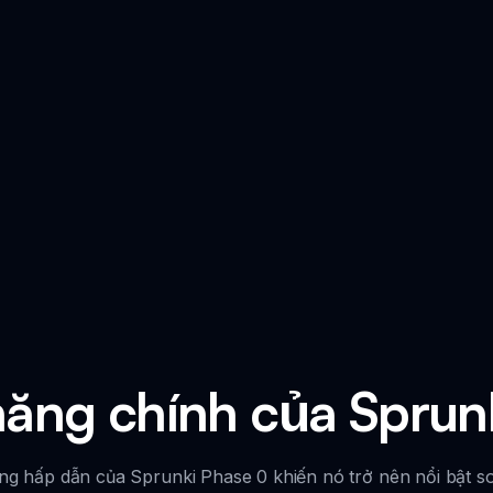
năng chính của Sprun
g hấp dẫn của Sprunki Phase 0 khiến nó trở nên nổi bật so 