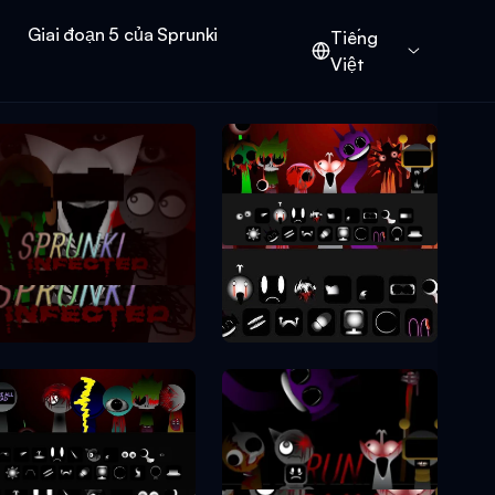
Giai đoạn 5 của Sprunki
Tiếng
Việt
Sprunki Phase 10
Sprunki Phase 2