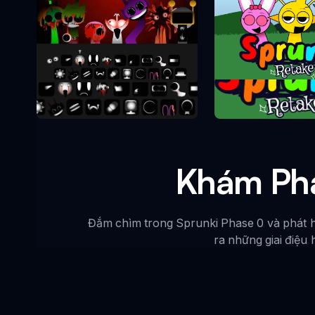
Sprunki Re
Sprunki Phase 10
Khám Phá
Đắm chìm trong Sprunki Phase 0 và phát h
ra những giai điệu