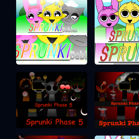
Sprunki Phase 0
Sprunki Pha
Sprunki Pha
Sprunki Phase 5