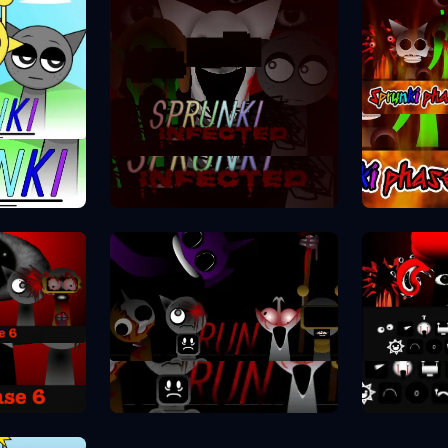
Spr
se 1
Sprunki Phase 2
se 6
Spr
Sprunki Phase 7