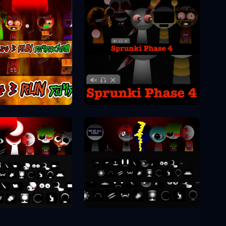
Sprunki Phase 4
unki Phase 3
unki Phase 8
Sprunki Phase 9