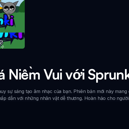
take
 Niềm Vui với Sprunk
uy sự sáng tạo âm nhạc của bạn. Phiên bản mới này mang 
 hấp dẫn với những nhân vật dễ thương. Hoàn hảo cho người c