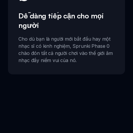
Dễ dàng tiếp cận cho mọi
người
Cho dù bạn là người mới bắt đầu hay một
nhạc sĩ có kinh nghiệm, Sprunki Phase 0
chào đón tất cả người chơi vào thế giới âm
nhạc đầy niềm vui của nó.