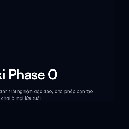
i Phase 0
đến trải nghiệm độc đáo, cho phép bạn tạo
hơi ở mọi lứa tuổi!