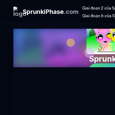
Giai đoạn 2 của S
SprunkiPhase
.
com
Giai đoạn 6 của S
Sprunk
Chơi tr