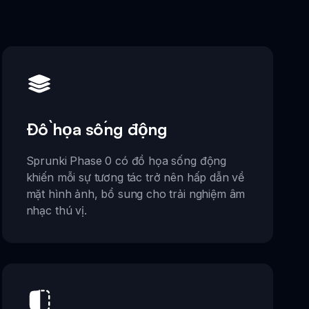
Đồ họa sống động
Sprunki Phase 0 có đồ họa sống động
khiến mỗi sự tương tác trở nên hấp dẫn về
mặt hình ảnh, bổ sung cho trải nghiệm âm
nhạc thú vị.