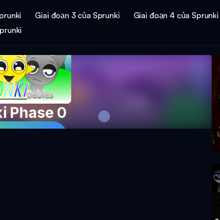
prunki
Giai đoạn 3 của Sprunki
Giai đoạn 4 của Sprunki
prunki
i Phase 0
ò chơi ngay