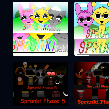
Sprunki Phase 0
Sprunki Pha
Sprunki Pha
Sprunki Phase 5