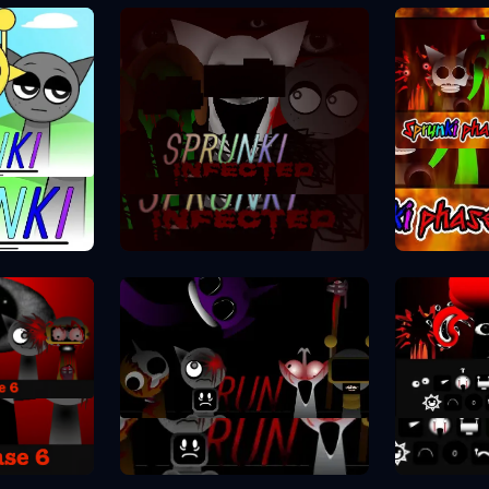
Spr
se 1
Sprunki Phase 2
se 6
Spr
Sprunki Phase 7