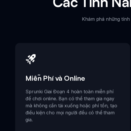
Các Tính Nă
Khám phá những tính n
Miễn Phí và Online
Sprunki Giai Đoạn 4 hoàn toàn miễn phí
để chơi online. Bạn có thể tham gia ngay
mà không cần tải xuống hoặc phí tổn, tạo
điều kiện cho mọi người đều có thể tham
gia.