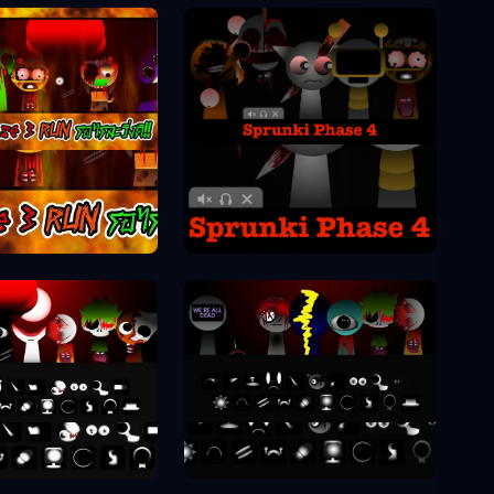
Sprunki Phase 4
unki Phase 3
unki Phase 8
Sprunki Phase 9