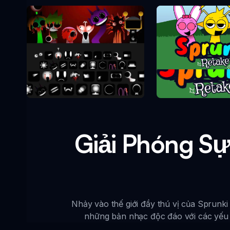
Sprunki Re
Sprunki Phase 10
Giải Phóng Sự
Nhảy vào thế giới đầy thú vị của Sprunki
những bản nhạc độc đáo với các yếu t