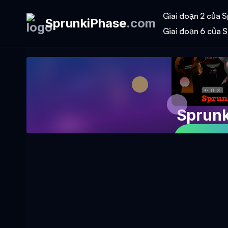
Giai đoạn 2 của S
SprunkiPhase
.
com
Giai đoạn 6 của S
Sprunk
Chơi Tr