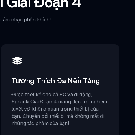
 Giai Đoạn 4
ạo âm nhạc phấn khích!
Tương Thích Đa Nền Tảng
Được thiết kế cho cả PC và di động,
Sprunki Giai Đoạn 4 mang đến trải nghiệm
tuyệt vời không quan trọng thiết bị của
bạn. Chuyển đổi thiết bị mà không mất đi
những tác phẩm của bạn!