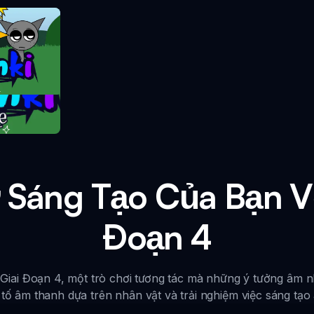
take
 Sáng Tạo Của Bạn Vớ
Đoạn 4
 Giai Đoạn 4, một trò chơi tương tác mà những ý tưởng âm n
ố âm thanh dựa trên nhân vật và trải nghiệm việc sáng tạ