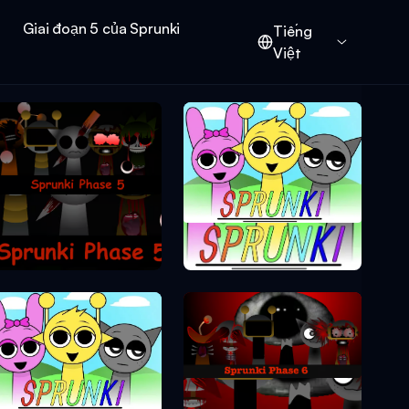
Giai đoạn 5 của Sprunki
Tiếng
Việt
Sprunki Phase 5
Sprunki Phase 1
Sprunki Phase 6