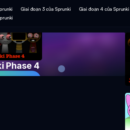
prunki
Giai đoạn 3 của Sprunki
Giai đoạn 4 của Sprunki
prunki
i Phase 4
ò Chơi Ngay