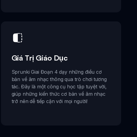
Giá Trị Giáo Dục
Sprunki Giai Đoạn 4 dạy những điều cơ
bản về âm nhạc thông qua trò chơi tương
tác. Đây là một công cụ học tập tuyệt vời,
giúp những kiến thức cơ bản về âm nhạc
trở nên dễ tiếp cận với mọi người!