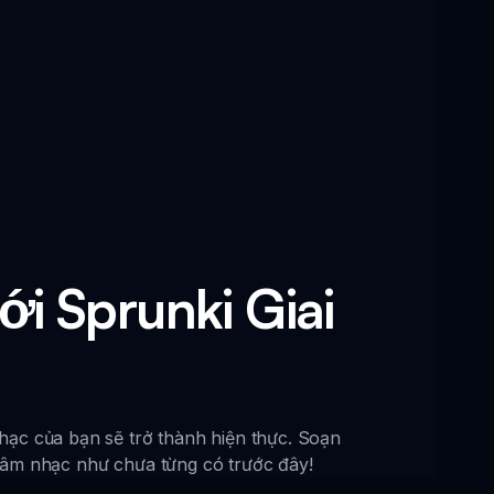
i Sprunki Giai
hạc của bạn sẽ trở thành hiện thực. Soạn
o âm nhạc như chưa từng có trước đây!