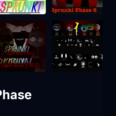
Sprunki Phase
Sprunki Phase 9
Sprunki Phase 2
Phase