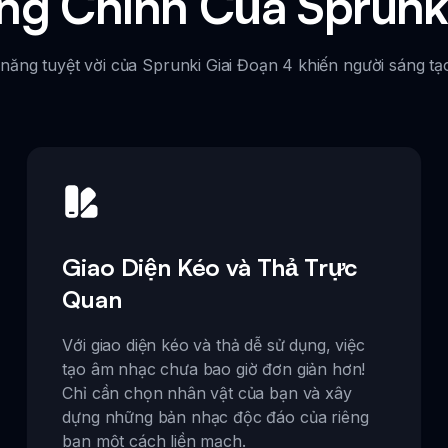
ng Chính Của Sprunki
ăng tuyệt vời của Sprunki Giai Đoạn 4 khiến người sáng t
Giao Diện Kéo và Thả Trực
Quan
Với giao diện kéo và thả dễ sử dụng, việc
tạo âm nhạc chưa bao giờ đơn giản hơn!
Chỉ cần chọn nhân vật của bạn và xây
dựng những bản nhạc độc đáo của riêng
bạn một cách liền mạch.