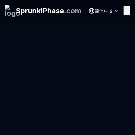
SprunkiPhase
.
com
简体中文