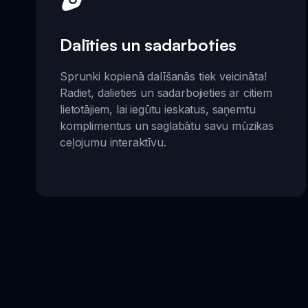
Dalīties un sadarboties
Sprunki kopienā dalīšanās tiek veicināta!
Radiet, dalieties un sadarbojieties ar citiem
lietotājiem, lai iegūtu ieskatus, saņemtu
komplimentus un saglabātu savu mūzikas
ceļojumu interaktīvu.