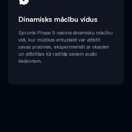
Dinamisks mācību vidus
Sprunki Phase 9 veicina dinamisku mācību
vidi, kur mūzikas entuziasti var attīstīt
savas prasmes, eksperimentēt ar skaņām
un attīstīties kā radītāji saviem audio
šedevriem.