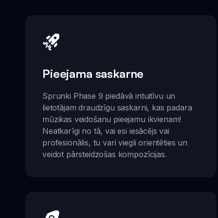
Pieejama saskarne
Sprunki Phase 9 piedāvā intuitīvu un
lietotājam draudzīgu saskarni, kas padara
mūzikas veidošanu pieejamu ikvienam!
Neatkarīgi no tā, vai esi iesācējs vai
profesionālis, tu vari viegli orientēties un
veidot pārsteidzošas kompozīcijas.