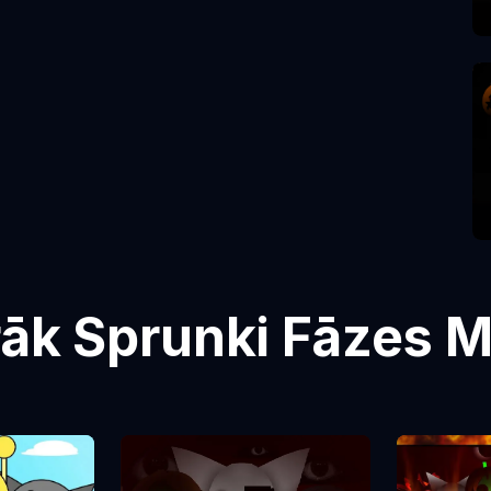
rāk Sprunki Fāzes 