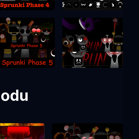
Sprunki Fāze 4
Sprunki Fāze 8
Sprunki Fāze 5
Sprunki Fāze 7
Modu