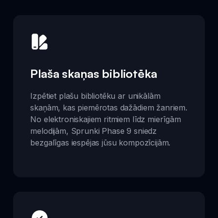
Plaša skaņas bibliotēka
Izpētiet plašu bibliotēku ar unikālām
skaņām, kas piemērotas dažādiem žanriem.
No elektroniskajiem ritmiem līdz mierīgām
melodijām, Sprunki Phase 9 sniedz
bezgalīgas iespējas jūsu kompozīcijām.