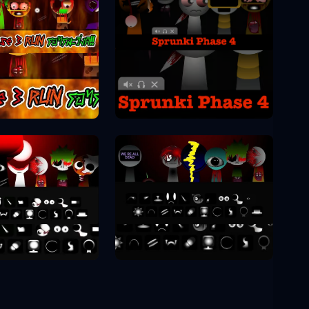
Sprunki Fāze 4
unki Fāze 3
unki Fāze 8
Sprunki Fāze 9