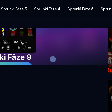
Sprunki Fāze 3
Sprunki Fāze 4
Sprunki Fāze 5
Sprunk
ki Fāze 9
spēli tagad