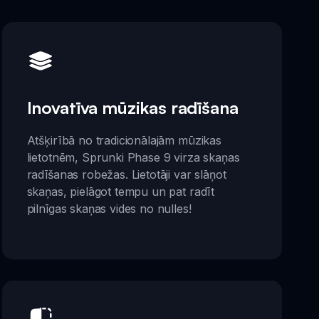
Inovatīva mūzikas radīšana
Atšķirībā no tradicionālajām mūzikas
lietotnēm, Sprunki Phase 9 virza skaņas
radīšanas robežas. Lietotāji var slāņot
skaņas, pielāgot tempu un pat radīt
pilnīgas skaņas vides no nulles!