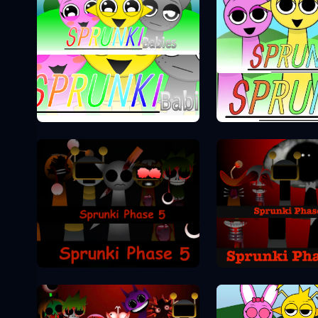
Sprunki Fāze 0
Sprunki Fāz
Sprunki Fā
Sprunki Fāze 5