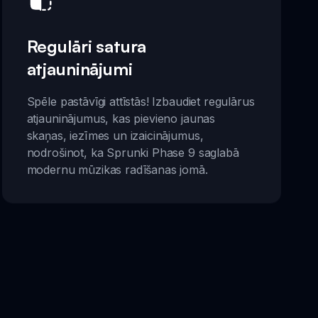
Regulāri satura
atjauninājumi
Spēle pastāvīgi attīstās! Izbaudiet regulārus
atjauninājumus, kas pievieno jaunas
skaņas, iezīmes un izaicinājumus,
nodrošinot, ka Sprunki Phase 9 saglabā
modernu mūzikas radīšanas jomā.