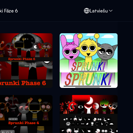
i Fāze 6
Latviešu
Sprunki Fāze 6
Sprunki Fāze 1