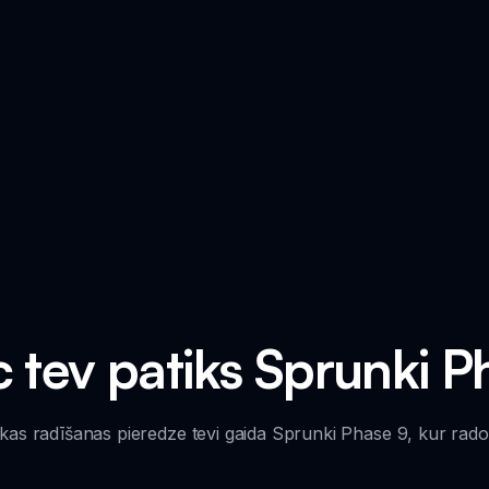
 tev patiks Sprunki P
as radīšanas pieredze tevi gaida Sprunki Phase 9, kur ra