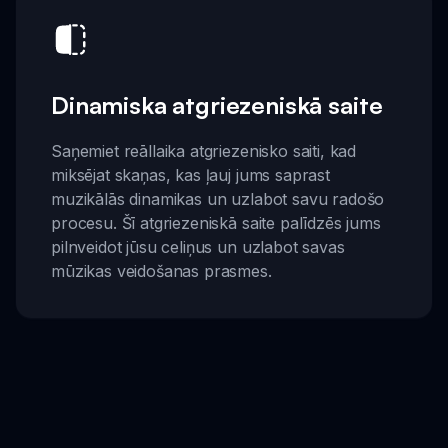
Dinamiska atgriezeniskā saite
Saņemiet reāllaika atgriezenisko saiti, kad
miksējat skaņas, kas ļauj jums saprast
muzikālās dinamikas un uzlabot savu radošo
procesu. Šī atgriezeniskā saite palīdzēs jums
pilnveidot jūsu celiņus un uzlabot savas
mūzikas veidošanas prasmes.