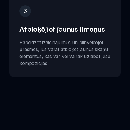
3
Atbloķējiet jaunus līmeņus
Pabeidzot izaicinājumus un pilnveidojot
prasmes, jūs varat atbloķēt jaunus skaņu
elementus, kas var vēl vairāk uzlabot jūsu
kompozīcijas.