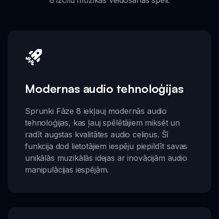
Modernas audio tehnoloģijas
Sprunki Fāze 8 iekļauj modernās audio
tehnoloģijas, kas ļauj spēlētājiem miksēt un
radīt augstas kvalitātes audio celiņus. Šī
funkcija dod lietotājiem iespēju piepildīt savas
unikālās muzikālās idejas ar inovācijām audio
manipulācijas iespējām.