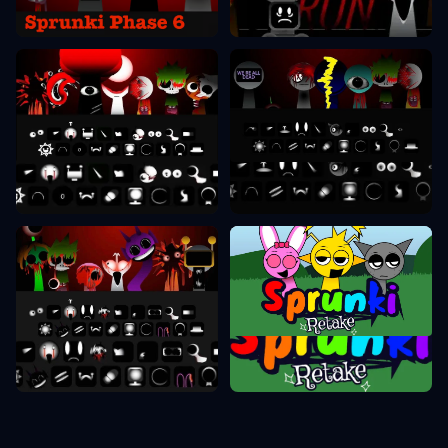
Sprunki Fāze 7
Sprunki Fāze 8
Sprunki Fāze 9
Sprunki Atkārta
Sprunki Fāze 10