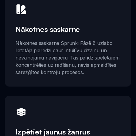
Nākotnes saskarne
Nākotnes saskarne Sprunki Fāzē 8 uzlabo
lietotāja pieredzi caur intuitīvu dizainu un
nevainojamu navigāciju. Tas palīdz spēlētājiem
koncentrēties uz radīšanu, nevis apmaldīties
sarežģītos kontroļu procesos.
Izpētiet jaunus žanrus