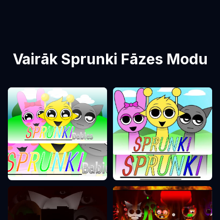
Vairāk Sprunki Fāzes Modu
Sprunki Fāze 0
Sprunki Fāze 1