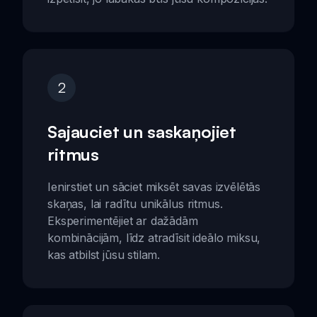
2
Sajauciet un saskaņojiet
ritmus
Ienirstiet un sāciet miksēt savas izvēlētās
skaņas, lai radītu unikālus ritmus.
Eksperimentējiet ar dažādām
kombinācijām, līdz atradīsit ideālo miksu,
kas atbilst jūsu stilam.