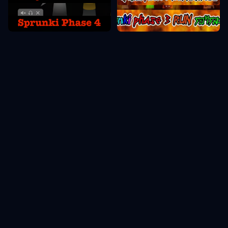
Sprunki Fāze 4
Sprunki Fāze 3