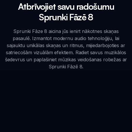
Atbrīvojiet savu radošumu
Sprunki Fāzē 8
Sprunki Fāze 8 aicina jūs ienirt nākotnes skaņas
pasaulē. Izmantot modernu audio tehnoloģiju, lai
sajauktu unikālas skaņas un ritmus, mijiedarbojoties ar
satriecošām vizuālām efektiem. Radiet savus muzikālos
šedevrus un paplašiniet mūzikas veidošanas robežas ar
Sprunki Fāzē 8.