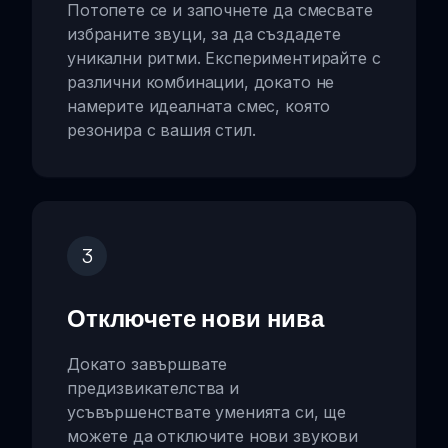
Потопете се и започнете да смесвате
избраните звуци, за да създадете
уникални ритми. Експериментирайте с
различни комбинации, докато не
намерите идеалната смес, която
резонира с вашия стил.
3
Отключете нови нива
Докато завършвате
предизвикателства и
усъвършенствате уменията си, ще
можете да отключите нови звукови