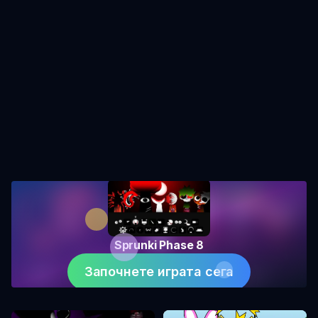
Sprunki Phase 8
Започнете играта сега