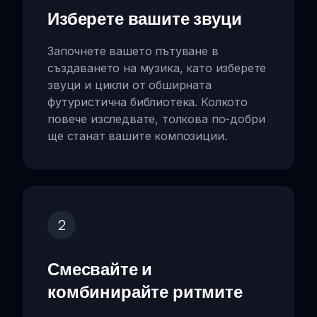
Изберете вашите звуци
Започнете вашето пътуване в
създаването на музика, като изберете
звуци и цикли от обширната
футуристична библиотека. Колкото
повече изследвате, толкова по-добри
ще станат вашите композиции.
2
Смесвайте и
комбинирайте ритмите