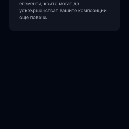
елементи, които могат да
усъвършенстват вашите композиции
още повече.