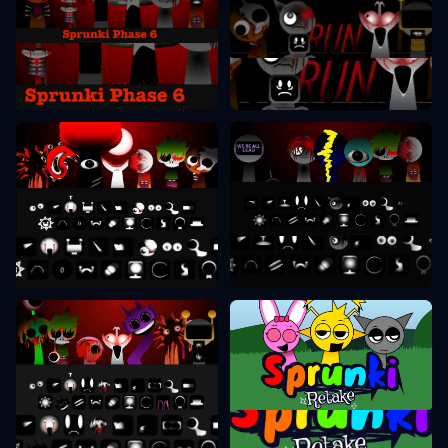
Sprunki Phase 6
Sprunki Phase 7
Sprunki Phase 8
Sprunki Phase 9
Sprunki Retake
Sprunki Phase 10