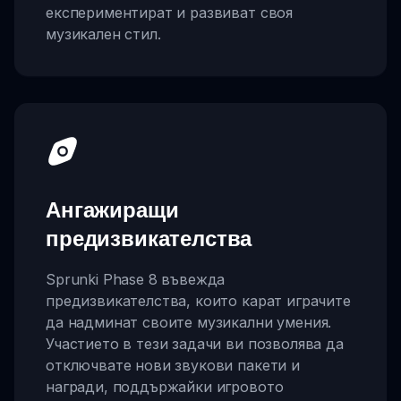
експериментират и развиват своя
музикален стил.
Ангажиращи
предизвикателства
Sprunki Phase 8 въвежда
предизвикателства, които карат играчите
да надминат своите музикални умения.
Участието в тези задачи ви позволява да
отключвате нови звукови пакети и
награди, поддържайки игровото