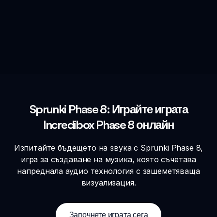
Sprunki Phase 8: Играйте играта
Incredibox Phase 8 онлайн
Изпитайте бъдещето на звука с Sprunki Phase 8,
игра за създаване на музика, която съчетава
напреднала аудио технология с зашеметяваща
визуализация.
Започнете играта сега