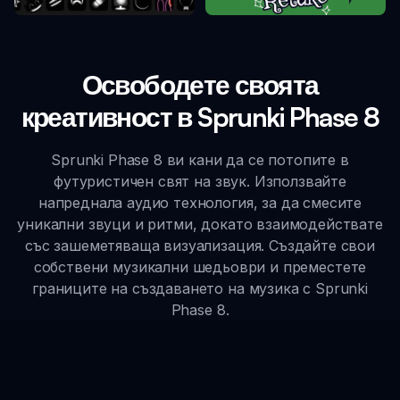
Освободете своята
креативност в Sprunki Phase 8
Sprunki Phase 8 ви кани да се потопите в
футуристичен свят на звук. Използвайте
напреднала аудио технология, за да смесите
уникални звуци и ритми, докато взаимодействате
със зашеметяваща визуализация. Създайте свои
собствени музикални шедьоври и преместете
границите на създаването на музика с Sprunki
Phase 8.