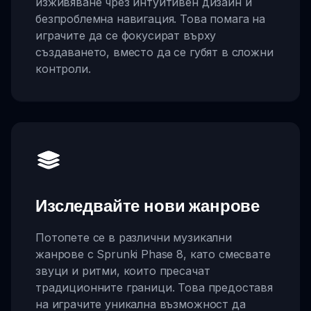
изживяване чрез интуитивен дизайн и
безпроблемна навигация. Това помага на
играчите да се фокусират върху
създаването, вместо да се губят в сложни
контроли.
Изследвайте нови жанрове
Потопете се в различни музикални
жанрове с Sprunki Phase 8, като смесвате
звуци и ритми, които пресачат
традиционните граници. Това предоставя
на играчите уникална възможност да