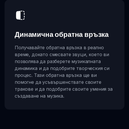
Динамична обратна връзка
Получавайте обратна връзка в реално
време, докато смесвате звуци, което ви
позволява да разберете музикалната
динамика и да подобрите творческия си
процес. Тази обратна връзка ще ви
помогне да усъвършенствате своите
тракове и да подобрите своите умения за
създаване на музика.