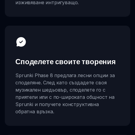
изживяване интригуващо.
Споделете своите творения
Sprunki Phase 8 предлага лесни опции за
споделяне. След като създадете своя
музикален шедьовър, споделете го с
приятели или с по-широката общност на
Sprunki и получете конструктивна
обратна връзка.