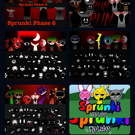
Sprunki Phase 6
Sprunki Phase 7
Sprunki Phase 8
Sprunki Phase 9
Sprunki Retake
Sprunki Phase 10