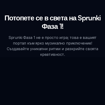
Потопете се в света на Sprunki
Фаза 1!
Sprunki Фаза 1 не е просто игра; това е вашият
портал към ярко музикално приключение!
Създавайте уникални ритми и разкрийте своята
креативност.