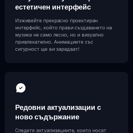
естетичен интерфейс
Изживейте прекрасно проектиран
интерфейс, който прави създаването на
музика не само лесно, но и визуално
привлекателно. Анимациите със
сигурност ще ви зарадват!
Редовни актуализации с
ново съдържание
Следете актуализациите, които носат