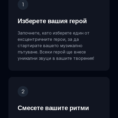
1
Изберете вашия герой
Започнете, като изберете един от
ексцентричните герои, за да
стартирате вашето музикално
пътуване. Всеки герой ще внесе
уникални звуци в вашите творения!
2
Смесете вашите ритми