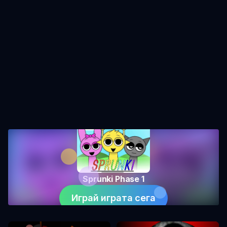
Sprunki Phase 1
Играй играта сега