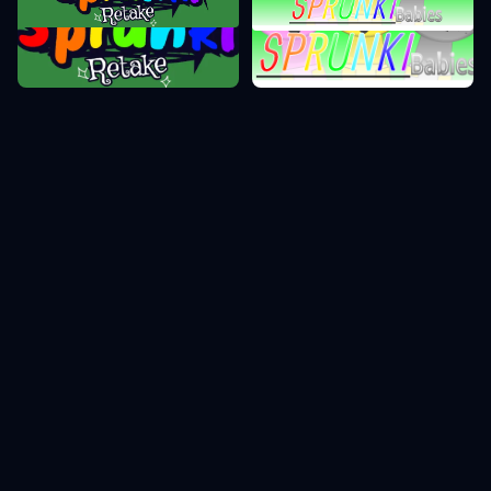
Sprunki Retake
Sprunki Phase 0