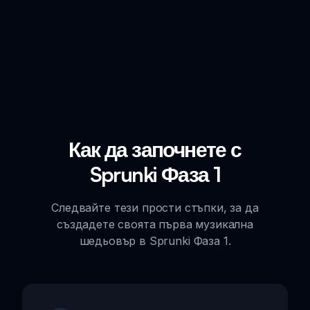
Как да започнете с
Sprunki Фаза 1
Следвайте тези прости стъпки, за да
създадете своята първа музикална
шедьовър в Sprunki Фаза 1.