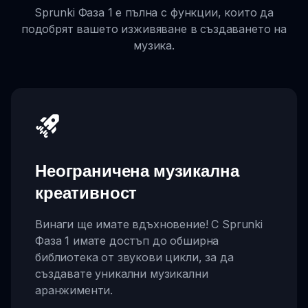
Sprunki Фаза 1 е пълна с функции, които да
подобрят вашето изживяване в създаването на
музика.
Неограничена музикална
креативност
Винаги ще имате вдъхновение! С Sprunki
Фаза 1 имате достъп до обширна
библиотека от звукови цикли, за да
създавате уникални музикални
аранжименти.