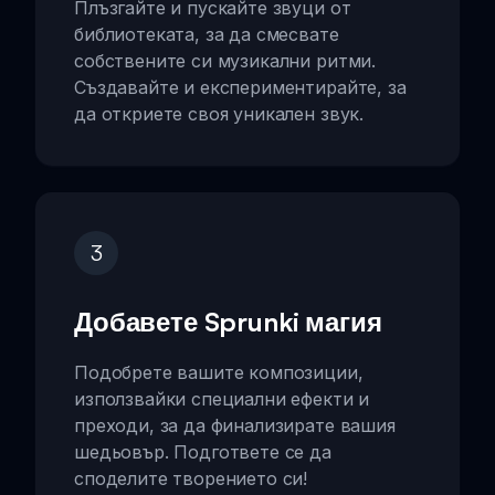
Плъзгайте и пускайте звуци от
библиотеката, за да смесвате
собствените си музикални ритми.
Създавайте и експериментирайте, за
да откриете своя уникален звук.
3
Добавете Sprunki магия
Подобрете вашите композиции,
използвайки специални ефекти и
преходи, за да финализирате вашия
шедьовър. Подгответе се да
споделите творението си!