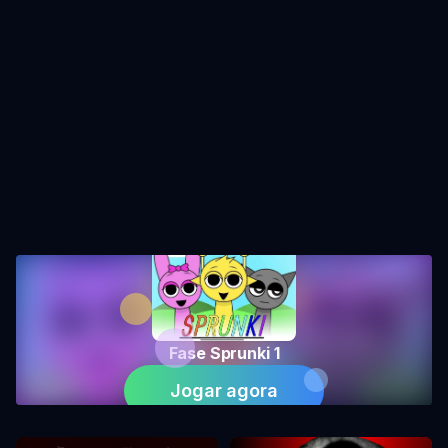
Fase Sprunki 1
Jogar agora