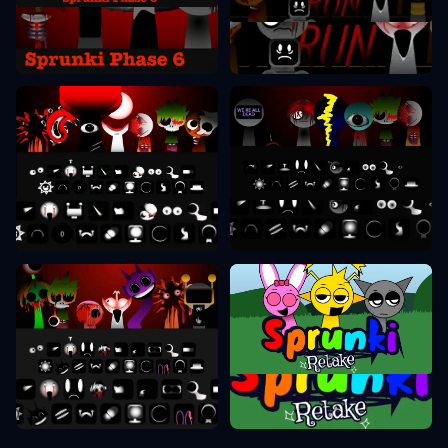
Fase Sprunki 6
Fase Sprunki 7
Fase Sprunki 8
Fase Sprunki 9
Reprise Sprunki
Fase Sprunki 10