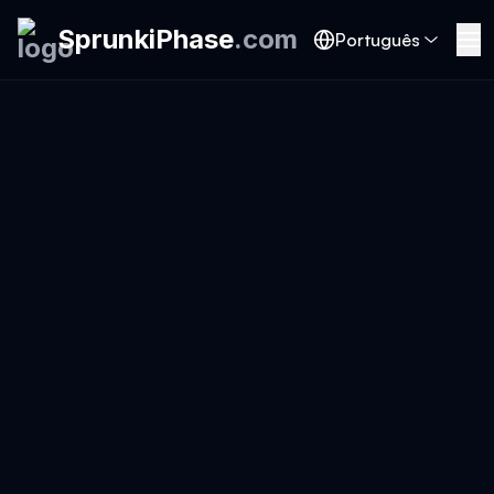
SprunkiPhase
.
com
Português