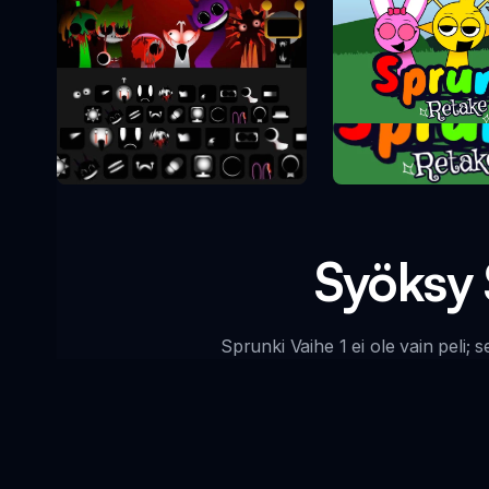
Sprunki Re
Sprunki Phase 10
Syöksy 
Sprunki Vaihe 1 ei ole vain peli; s