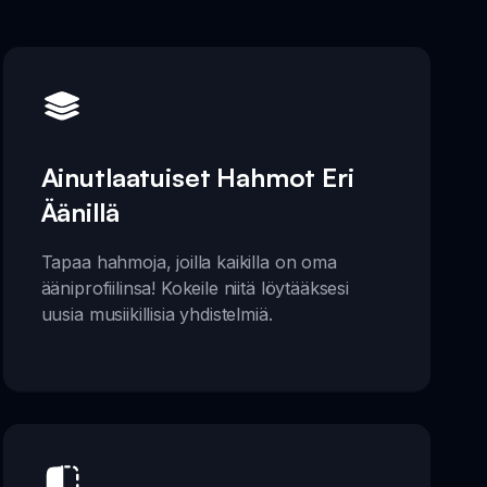
Ainutlaatuiset Hahmot Eri
Äänillä
Tapaa hahmoja, joilla kaikilla on oma
ääniprofiilinsa! Kokeile niitä löytääksesi
uusia musiikillisia yhdistelmiä.