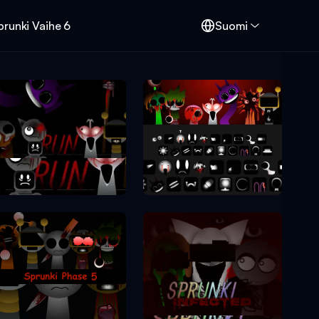
prunki Vaihe 6
Suomi
Sprunki Phase 10
Sprunki Phase 7
Sprunki Phase 5