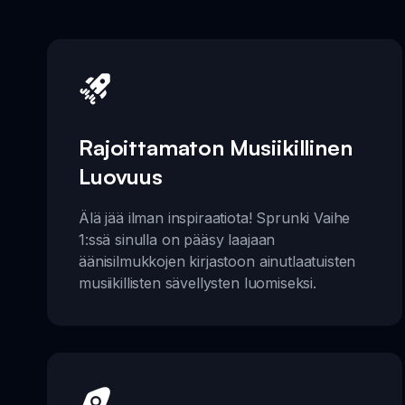
Rajoittamaton Musiikillinen
Luovuus
Älä jää ilman inspiraatiota! Sprunki Vaihe
1:ssä sinulla on pääsy laajaan
äänisilmukkojen kirjastoon ainutlaatuisten
musiikillisten sävellysten luomiseksi.