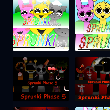
Sprunki Phase 0
Sprunki Pha
Sprunki Pha
Sprunki Phase 5