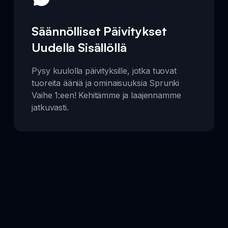
Säännölliset Päivitykset
Uudella Sisällöllä
Pysy kuulolla päivityksille, jotka tuovat
tuoreita ääniä ja ominaisuuksia Sprunki
Vaihe 1:een! Kehitämme ja laajennamme
jatkuvasti.