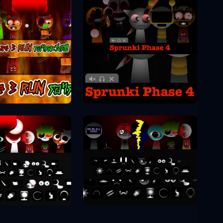
Sprunki Phase 4
unki Phase 3
unki Phase 8
Sprunki Phase 9