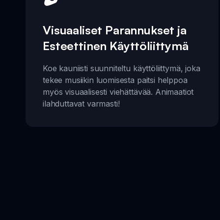
Visuaaliset Parannukset ja
Esteettinen Käyttöliittymä
Koe kauniisti suunniteltu käyttöliittymä, joka
tekee musiikin luomisesta paitsi helppoa
myös visuaalisesti viehättävää. Animaatiot
ilahduttavat varmasti!