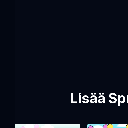
Lisää Sp