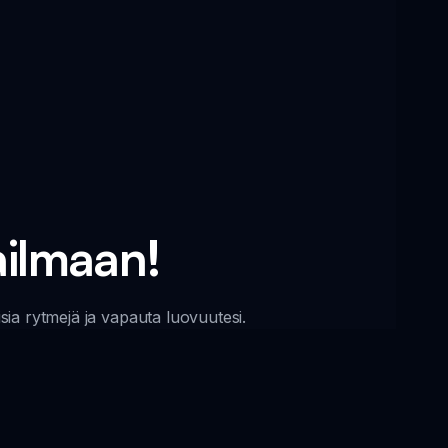
ailmaan!
uisia rytmejä ja vapauta luovuutesi.