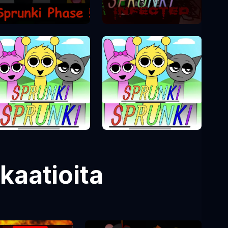
Sprunki Phase 2
Sprunki Phase
Sprunki Phase 1
kaatioita