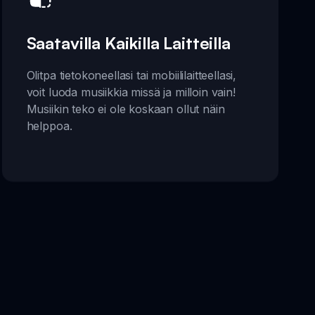
Saatavilla Kaikilla Laitteilla
Olitpa tietokoneellasi tai mobiililaitteellasi,
voit luoda musiikkia missä ja milloin vain!
Musiikin teko ei ole koskaan ollut näin
helppoa.