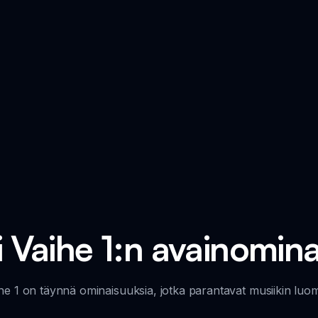
 Vaihe 1:n avainomin
he 1 on täynnä ominaisuuksia, jotka parantavat musiikin luom