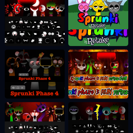
Sprunki ponovni posnetek
Sprunki faza 8
Sprunki faza 4
Sprunki faza 3