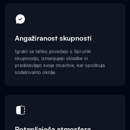
Angažiranost skupnosti
Igralci se lahko povežejo s Sprunki
skupnostjo, izmenjujejo skladbe in
predstavljajo svoje stvaritve, kar spodbuja
sodelovalno okolje.
Potapljajoča atmosfera