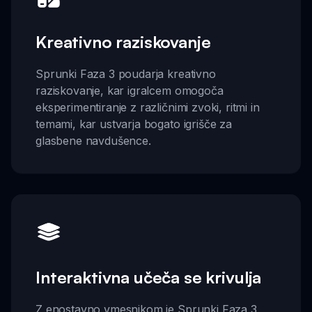
Kreativno raziskovanje
Sprunki Faza 3 poudarja kreativno
raziskovanje, kar igralcem omogoča
eksperimentiranje z različnimi zvoki, ritmi in
temami, kar ustvarja bogato igrišče za
glasbene navdušence.
Interaktivna učeča se krivulja
Z enostavno vmesnikom je Sprunki Faza 3