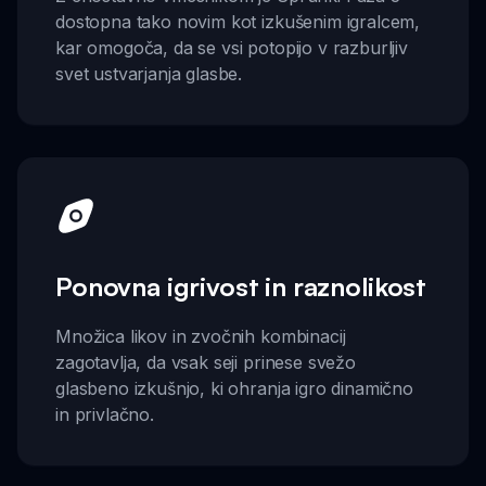
dostopna tako novim kot izkušenim igralcem,
kar omogoča, da se vsi potopijo v razburljiv
svet ustvarjanja glasbe.
Ponovna igrivost in raznolikost
Množica likov in zvočnih kombinacij
zagotavlja, da vsak seji prinese svežo
glasbeno izkušnjo, ki ohranja igro dinamično
in privlačno.