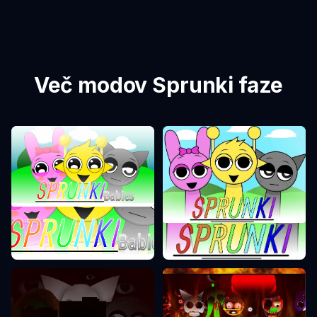
Več modov Sprunki faze
Sprunki faza 0
Sprunki faza 1