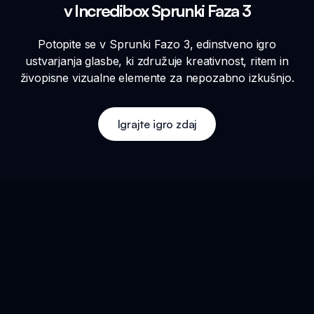
v Incredibox Sprunki Faza 3
Potopite se v Sprunki Fazo 3, edinstveno igro
ustvarjanja glasbe, ki združuje kreativnost, ritem in
živopisne vizualne elemente za nepozabno izkušnjo.
Igrajte igro zdaj