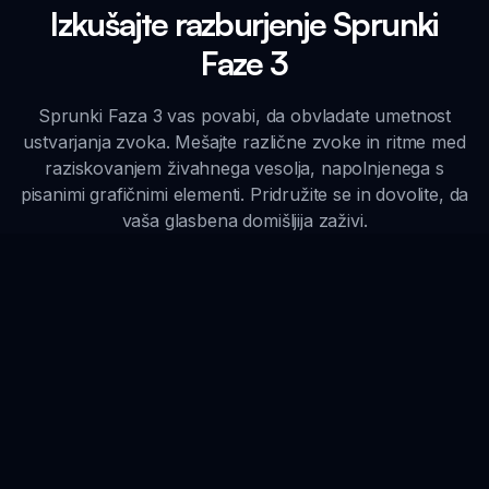
Izkušajte razburjenje Sprunki
Faze 3
Sprunki Faza 3 vas povabi, da obvladate umetnost
ustvarjanja zvoka. Mešajte različne zvoke in ritme med
raziskovanjem živahnega vesolja, napolnjenega s
pisanimi grafičnimi elementi. Pridružite se in dovolite, da
vaša glasbena domišljija zaživi.