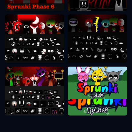
Sprunki faza 7
Sprunki faza 8
Sprunki faza 9
Sprunki ponovni posnetek
Sprunki faza 10