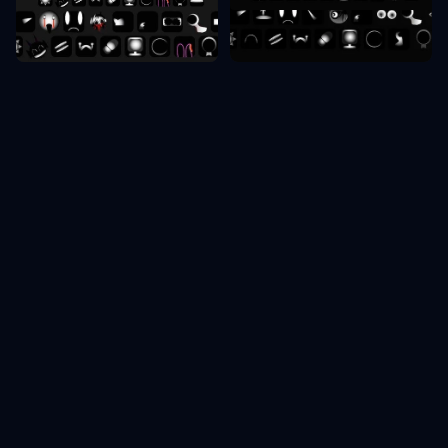
Sprunki faza 10
Sprunki faza 9