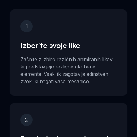
1
Izberite svoje like
Začnite z izbiro različnih animiranih likov,
ki predstavljajo različne glasbene
elemente. Vsak lik zagotavlja edinstven
zvok, ki bogati vašo mešanico.
2