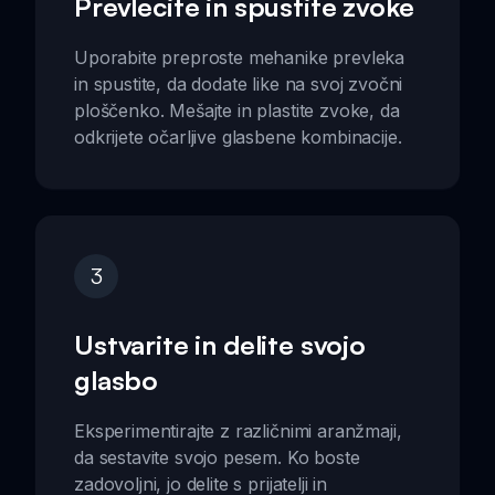
Prevlecite in spustite zvoke
Uporabite preproste mehanike prevleka
in spustite, da dodate like na svoj zvočni
ploščenko. Mešajte in plastite zvoke, da
odkrijete očarljive glasbene kombinacije.
3
Ustvarite in delite svojo
glasbo
Eksperimentirajte z različnimi aranžmaji,
da sestavite svojo pesem. Ko boste
zadovoljni, jo delite s prijatelji in