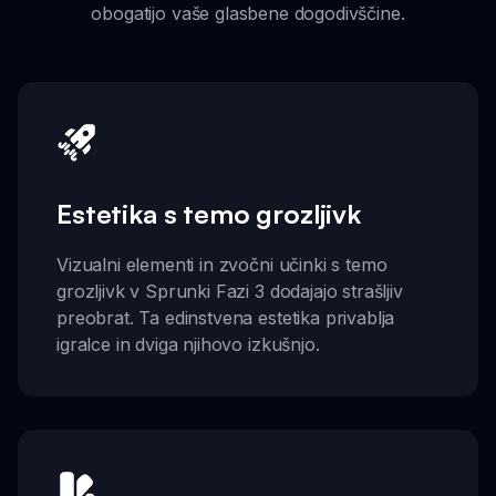
obogatijo vaše glasbene dogodivščine.
Estetika s temo grozljivk
Vizualni elementi in zvočni učinki s temo
grozljivk v Sprunki Fazi 3 dodajajo strašljiv
preobrat. Ta edinstvena estetika privablja
igralce in dviga njihovo izkušnjo.