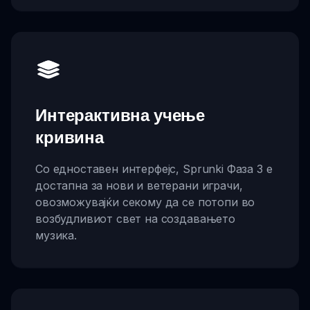
Интерактивна учење
кривина
Со едноставен интерфејс, Sprunki Фаза 3 е
достапна за нови и ветерани играчи,
овозможувајќи секому да се потопи во
возбудливиот свет на создавањето
музика.