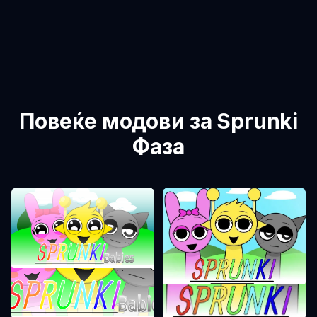
Повеќе модови за Sprunki
Фаза
Sprunki Фаза 0
Sprunki Фаза 1