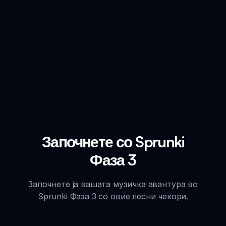
Започнете со Sprunki
Фаза 3
Започнете ја вашата музичка авантура во
Sprunki Фаза 3 со овие лесни чекори.