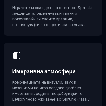
Играчите можат да се поврзат со Sprunki
заедницата, разменувајќи траки и
покажувајќи ги своите креации,
поттикнувајќи кооперативна средина.
Имерзивна атмосфера
Комбинацијата на визуели, звук и
механизми на игра создава длабоко
имерзивна средина, подобрувајќи го
целокупното уживање во Sprunki Фаза 3.