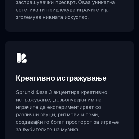
застрашувачки пресврт. Оваа уникатна
естетика ги привлекува играчите и ја
зголемува нивната искуство.
Креативно истражување
Sprunki Фаза 3 акцентира креативно
истражување, дозволувајќи им на
играчите да експериментираат со
различни звуци, ритмови и теми,
создавајќи го богат просторот за играње
за љубителите на музика.