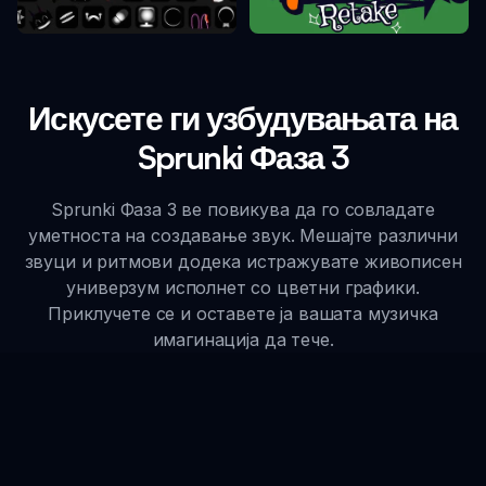
Sprunki Ретake
Sprunki Фаза 10
Искусете ги узбудувањата на
Sprunki Фаза 3
Sprunki Фаза 3 ве повикува да го совладате
уметноста на создавање звук. Мешајте различни
звуци и ритмови додека истражувате живописен
универзум исполнет со цветни графики.
Приклучете се и оставете ја вашата музичка
имагинација да тече.