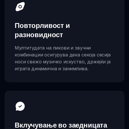
Повторливост и
разновидност
Мултитудата на ликови и звучни
комбинации осигурува дека секоја сесија
носи свежо музичко искуство, држејќи ја
играта динамична и занимлива.
Вклучување во заедницата