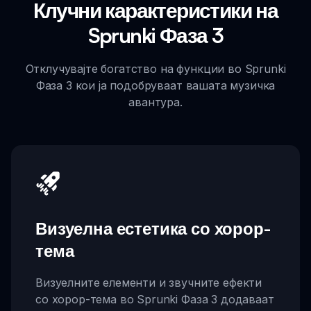
Клучни карактеристики на
Sprunki Фаза 3
Отклучувајте богатство на функции во Sprunki
Фаза 3 кои ја подобруваат вашата музичка
авантура.
Визуелна естетика со хорор-
тема
Визуелните елементи и звучните ефекти
со хорор-тема во Sprunki Фаза 3 додаваат