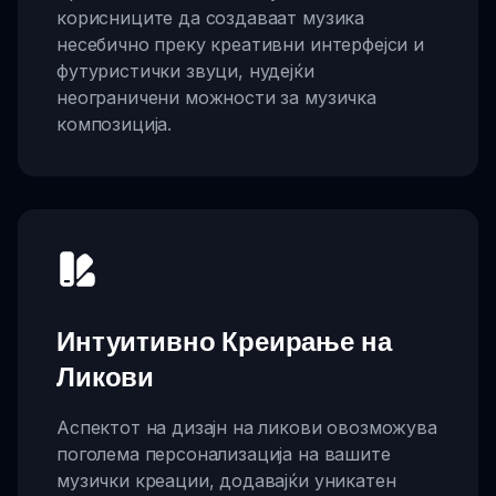
корисниците да создаваат музика
несебично преку креативни интерфејси и
футуристички звуци, нудејќи
неограничени можности за музичка
композиција.
Интуитивно Креирање на
Ликови
Аспектот на дизајн на ликови овозможува
поголема персонализација на вашите
музички креации, додавајќи уникатен