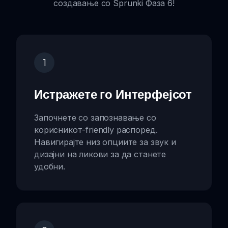
создавање со Sprunki Фаза 6!
1
Истражете го Интерфејсот
Започнете со запознавање со
корисникот-friendly распоред.
Навигирајте низ опциите за звук и
дизајни на ликови за да станете
удобни.