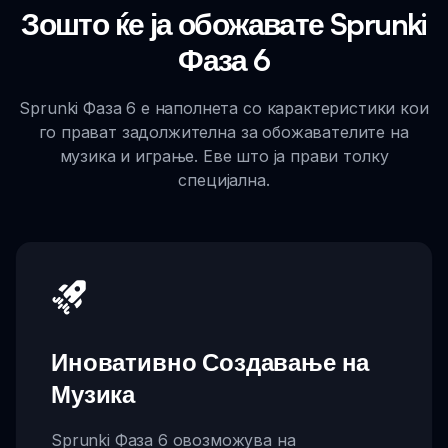
Зошто ќе ја обожавате Sprunki
Фаза 6
Sprunki Фаза 6 е наполнета со карактеристики кои
го прават задолжителна за обожавателите на
музика и играње. Еве што ја прави толку
специјална.
Иновативно Создавање на
Музика
Sprunki Фаза 6 овозможува на