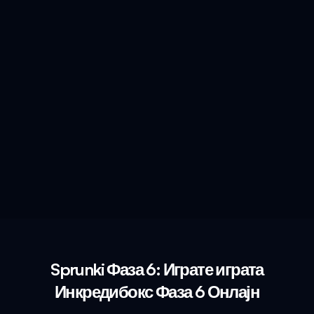
Sprunki Фаза 6: Играте играта
Инкредибокс Фаза 6 Онлајн