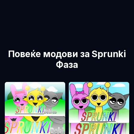
Повеќе модови за Sprunki
Фаза
Sprunki Фаза 0
Sprunki Фаза 1