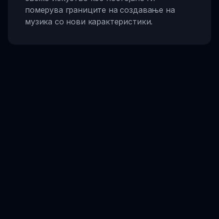
померува границите на создавање на
музика со нови карактеристики.