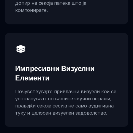
допир на секоја патека што ја
компонирате.
Импресивни Визуелни
Елементи
Почувствувајте привлачни визуели кои се
усогласуваат со вашите звучни пејзажи,
правејќи секоја сесија не само аудитивна
туку и целосен визуелен задоволство.