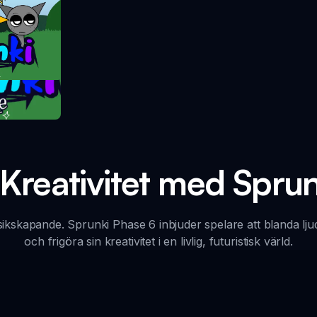
take
 Kreativitet med Spru
ikskapande. Sprunki Phase 6 inbjuder spelare att blanda ljud
och frigöra sin kreativitet i en livlig, futuristisk värld.