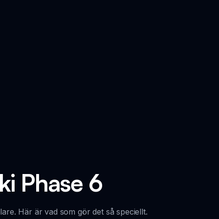
ki Phase 6
are. Här är vad som gör det så speciellt.