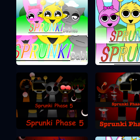
Sprunki Phase 0
Sprunki Pha
Sprunki Pha
Sprunki Phase 5