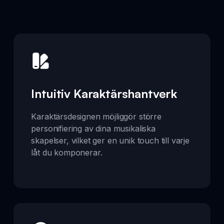
Intuitiv Karaktärshantverk
Karaktärsdesignen möjliggör större
personifiering av dina musikaliska
skapelser, vilket ger en unik touch till varje
låt du komponerar.