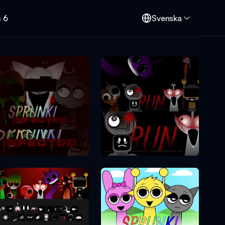
s 6
Svenska
Sprunki Phase 7
Sprunki Phase 2