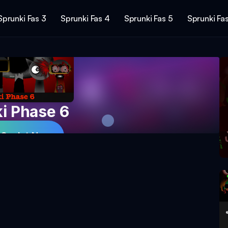
Sprunki Fas 3
Sprunki Fas 4
Sprunki Fas 5
Sprunki Fa
i Phase 6
 Spelet Nu