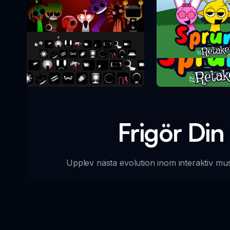
Sprunki Re
Sprunki Phase 10
Frigör Din
Upplev nästa evolution inom interaktiv mus