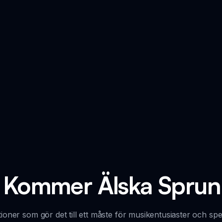
 Kommer Älska Sprun
oner som gör det till ett måste för musikentusiaster och spel