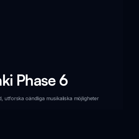
nki Phase 6
, utforska oändliga musikaliska möjligheter