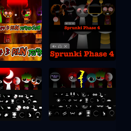
Sprunki Phase 4
unki Phase 3
unki Phase 8
Sprunki Phase 9