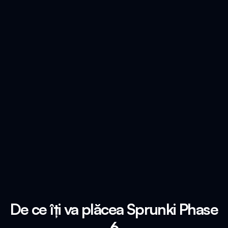
De ce îți va plăcea Sprunki Phase
6