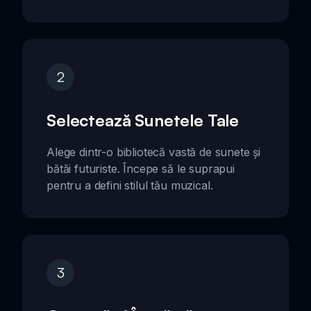
2
Selectează Sunetele Tale
Alege dintr-o bibliotecă vastă de sunete și
bătăi futuriste. Începe să le suprapui
pentru a defini stilul tău muzical.
3