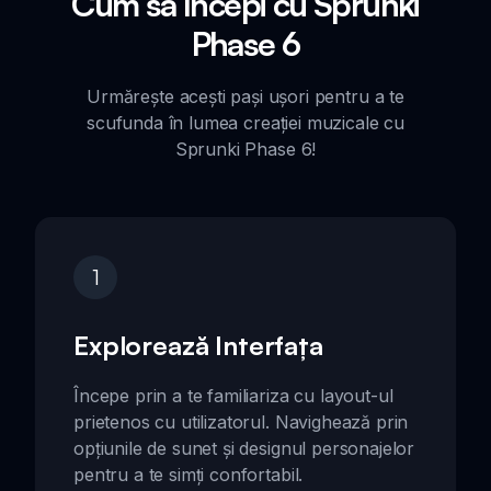
Cum să Începi cu Sprunki
Phase 6
Urmărește acești pași ușori pentru a te
scufunda în lumea creației muzicale cu
Sprunki Phase 6!
1
Explorează Interfața
Începe prin a te familiariza cu layout-ul
prietenos cu utilizatorul. Navighează prin
opțiunile de sunet și designul personajelor
pentru a te simți confortabil.