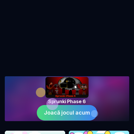
Sprunki Phase 6
Joacă jocul acum