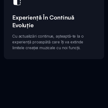
Experiență În Continuă
Evoluție
Cu actualizări continue, așteaptă-te la o
experiență proaspătă care îți va extinde
limitele creației muzicale cu noi funcții.