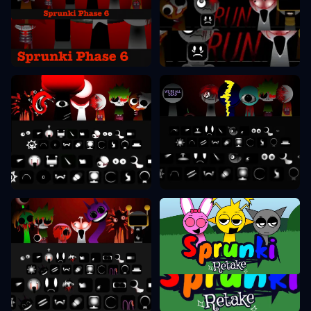
Sprunki Phase 6
Sprunki Phase 7
Sprunki Phase 8
Sprunki Phase 9
Sprunki Retake
Sprunki Phase 10