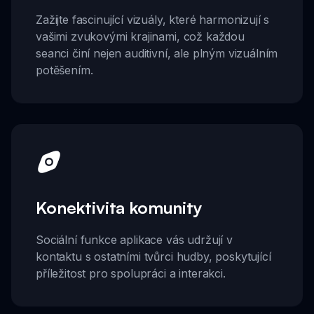
Zažijte fascinující vizuály, které harmonizují s
vašimi zvukovými krajinami, což každou
seanci činí nejen auditivní, ale plným vizuálním
potěšením.
Konektivita komunity
Sociální funkce aplikace vás udržují v
kontaktu s ostatními tvůrci hudby, poskytující
příležitost pro spolupráci a interakci.