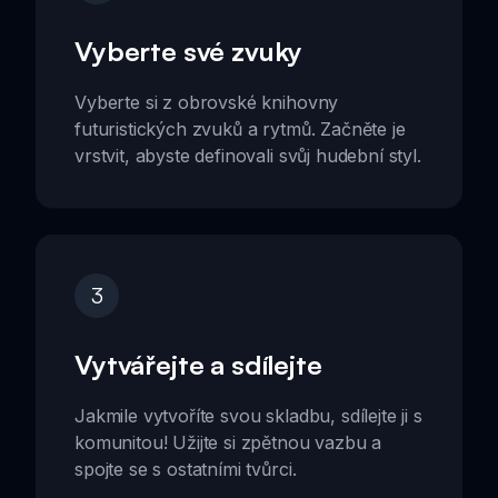
Vyberte své zvuky
Vyberte si z obrovské knihovny
futuristických zvuků a rytmů. Začněte je
vrstvit, abyste definovali svůj hudební styl.
3
Vytvářejte a sdílejte
Jakmile vytvoříte svou skladbu, sdílejte ji s
komunitou! Užijte si zpětnou vazbu a
spojte se s ostatními tvůrci.