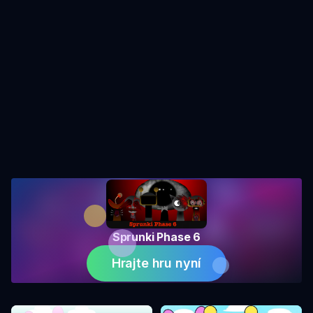
Sprunki Phase 6
Hrajte hru nyní