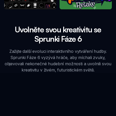
Sprunki Retake
Sprunki Phase 10
Uvolněte svou kreativitu se
Sprunki Fáze 6
Zažijte další evoluci interaktivního vytváření hudby.
Sprunki Fáze 6 vyzývá hráče, aby míchali zvuky,
objevovali nekonečné hudební možnosti a uvolnili svou
kreativitu v živém, futuristickém světě.