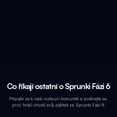
Co říkají ostatní o Sprunki Fázi 6
Připojte se k naší rostoucí komunitě a podívejte se,
proč hráči chválí svůj zážitek se Sprunki Fází 6.