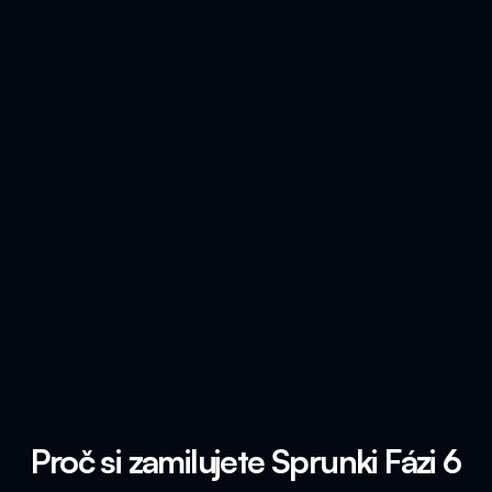
Proč si zamilujete Sprunki Fázi 6