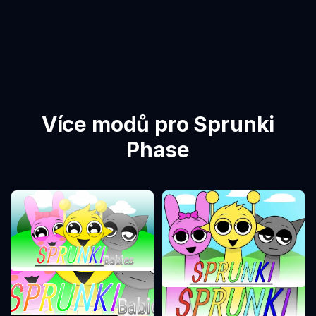
Více modů pro Sprunki
Phase
Sprunki Phase 0
Sprunki Phase 1