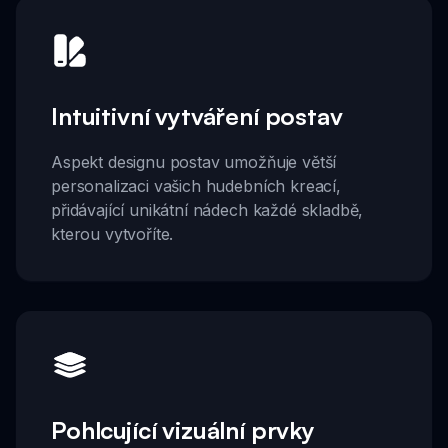
Intuitivní vytváření postav
Aspekt designu postav umožňuje větší
personalizaci vašich hudebních kreací,
přidávající unikátní nádech každé skladbě,
kterou vytvoříte.
Pohlcující vizuální prvky