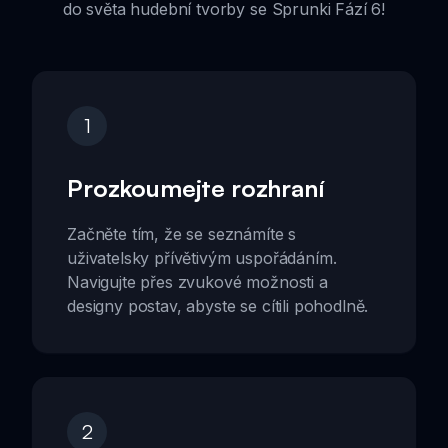
do světa hudební tvorby se Sprunki Fází 6!
1
Prozkoumejte rozhraní
Začněte tím, že se seznámíte s
uživatelsky přívětivým uspořádáním.
Navigujte přes zvukové možnosti a
designy postav, abyste se cítili pohodlně.
2