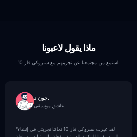
ماذا يقول لاعبونا
استمع من مجتمعنا عن تجربتهم مع سبروكي فاز 10.
جون د.
عاشق موسيقى
لقد غيرت سبروكي فاز 10 تمامًا تجربتي في إنشاء
“
الموسيقى! المكتبة الصوتية مذهلة والمرئيات ببساطة