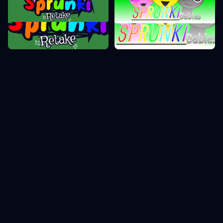
Sprunki Retake
Sprunki Phase 0