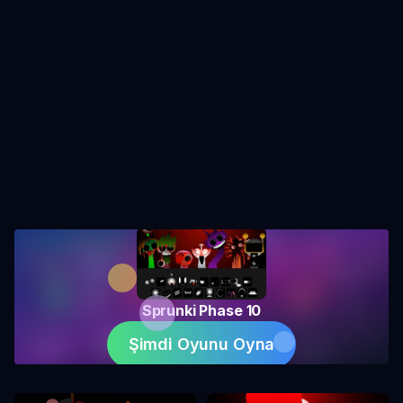
Sprunki Phase 10
Şimdi Oyunu Oyna