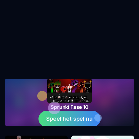
Sprunki Fase 10
Speel het spel nu