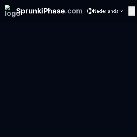
SprunkiPhase
.
com
Nederlands