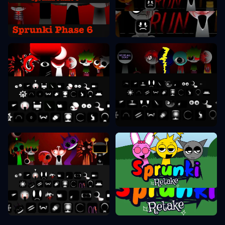
Sprunki Fase 6
Sprunki Fase 7
Sprunki Fase 8
Sprunki Fase 9
Sprunki Retake
Sprunki Fase 10