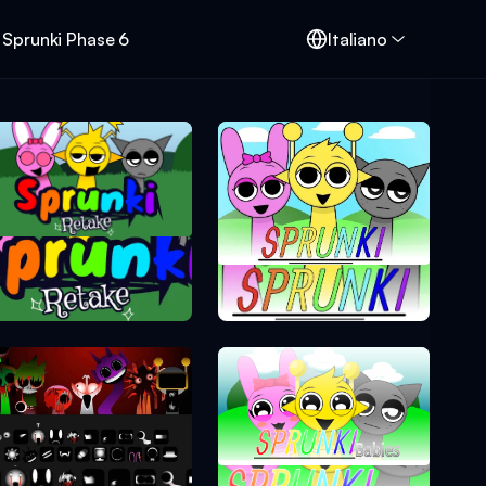
Sprunki Phase 6
Italiano
Sprunki Retake
Sprunki Phase