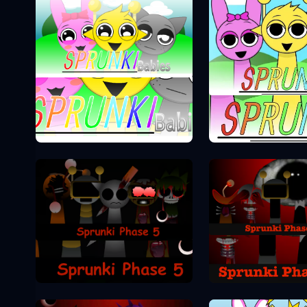
Sprunki Phase 0
Sprunki Pha
Sprunki Pha
Sprunki Phase 5