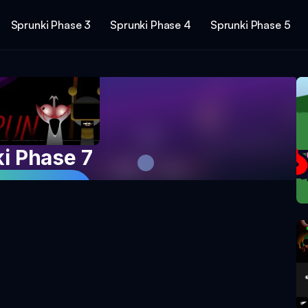
Sprunki Phase 3
Sprunki Phase 4
Sprunki Phase 5
i Phase 7
etzt spielen