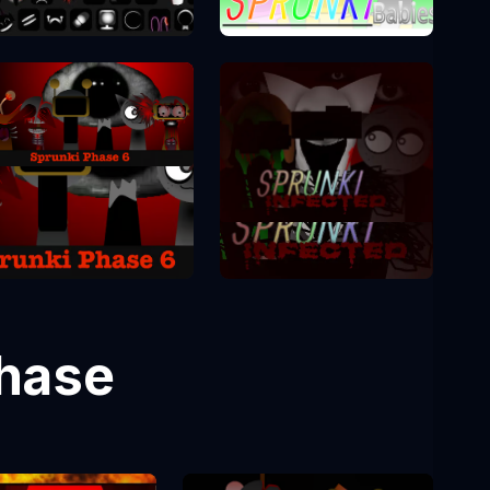
Sprunki Phase 0
Sprunki Phase 10
Sprunki Phase 6
Sprunki Phase 2
hase