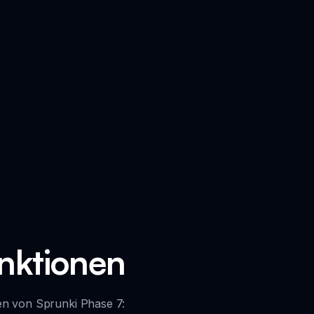
nktionen
en von Sprunki Phase 7: