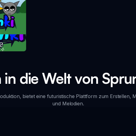
take
 in die Welt von Spru
duktion, bietet eine futuristische Plattform zum Erstellen, 
und Melodien.