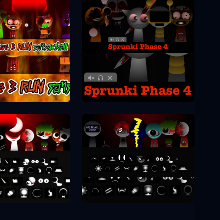
Sprunki Phase 4
unki Phase 3
unki Phase 8
Sprunki Phase 9