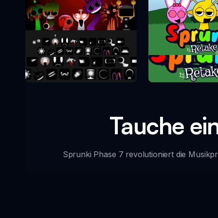
Sprunki Re
Sprunki Phase 10
Tauche ein
Sprunki Phase 7 revolutioniert die Musikpro